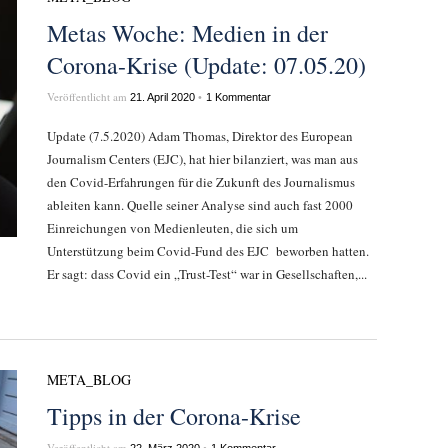
Metas Woche: Medien in der
Corona-Krise (Update: 07.05.20)
Veröffentlicht am
•
21. April 2020
1 Kommentar
Update (7.5.2020) Adam Thomas, Direktor des European
Journalism Centers (EJC), hat hier bilanziert, was man aus
den Covid-Erfahrungen für die Zukunft des Journalismus
ableiten kann. Quelle seiner Analyse sind auch fast 2000
Einreichungen von Medienleuten, die sich um
Unterstützung beim Covid-Fund des EJC beworben hatten.
Er sagt: dass Covid ein „Trust-Test“ war in Gesellschaften,...
META_BLOG
Tipps in der Corona-Krise
Veröffentlicht am
•