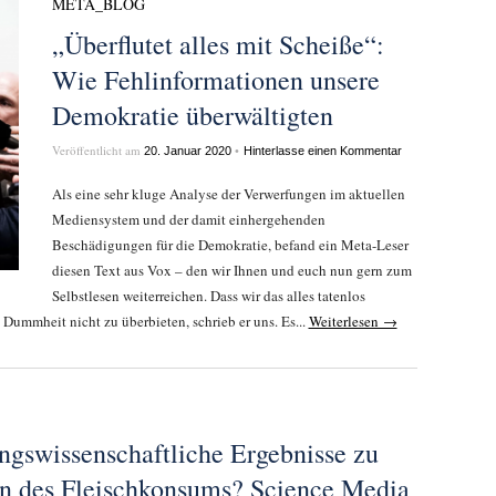
META_BLOG
„Überflutet alles mit Scheiße“:
Wie Fehlinformationen unsere
Demokratie überwältigten
Veröffentlicht am
•
20. Januar 2020
Hinterlasse einen Kommentar
Als eine sehr kluge Analyse der Verwerfungen im aktuellen
Mediensystem und der damit einhergehenden
Beschädigungen für die Demokratie, befand ein Meta-Leser
diesen Text aus Vox – den wir Ihnen und euch nun gern zum
Selbstlesen weiterreichen. Dass wir das alles tatenlos
 Dummheit nicht zu überbieten, schrieb er uns. Es...
Weiterlesen →
ngswissenschaftliche Ergebnisse zu
en des Fleischkonsums? Science Media