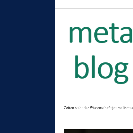
Zeiten steht der Wissenschaftsjournalismus 