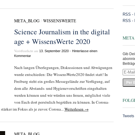
RSS - 
META_BLOG
/
WISSENSWERTE
RSS -
Science Journalism in the digital
META
age + WissensWerte 2020
Veröffentlicht am
•
13. September 2020
Hinterlasse einen
Gib Dei
Kommentar
abonni
Beiträg
Nach langen Überlegungen, Diskussionen und Abwägungen
E-
wurde entschieden: Die WissensWerte2020 findet statt! In
Mail-
Adress
Freiburg steht ein großes Messegelände zur Verfügung, auf
eingeb
dem alle Abstands- und Hygienevorschriften eingehalten
werden können und wir würden uns freuen, möglichst viele
FOLGE
von Euch dort persönlich begrüßen zu können. In Corona-
stärker im Fokus als je zuvor. Corona...
Weiterlesen →
Tweets
META_BLOG