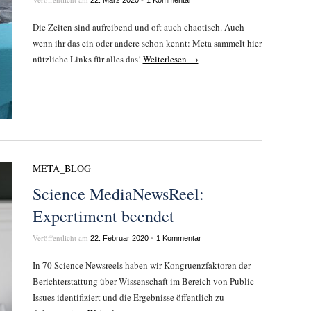
22. März 2020
1 Kommentar
Die Zeiten sind aufreibend und oft auch chaotisch. Auch
wenn ihr das ein oder andere schon kennt: Meta sammelt hier
nützliche Links für alles das!
Weiterlesen →
META_BLOG
Science MediaNewsReel:
Expertiment beendet
Veröffentlicht am
•
22. Februar 2020
1 Kommentar
In 70 Science Newsreels haben wir Kongruenzfaktoren der
Berichterstattung über Wissenschaft im Bereich von Public
Issues identifiziert und die Ergebnisse öffentlich zu