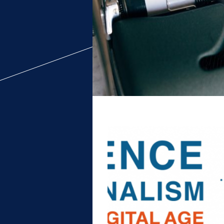
Wissenschaftsjournalist:innen. Unter ander