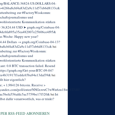
org/BALANCE-36824-US-DOLLARS-04-
s=626ba8cbf4a83d2a9c11d57eb6d8133c&
ttenbeitrag zur #FactoryWisskomm:
chaftsjournalismus und
wohlorientierte Kommunikation stärken
r 36,824.44 USD ➤ graph.org/Coinbase-04-
4dc6fa895a35ea482007e25b06ce4f95&
as Woche: Happy new year?
4.44 Dollars → graph.org/Coinbase-04-13?
ba8cbf4a83d2a9c11d57eb6d8133c&
bei
enbeitrag zur #FactoryWisskomm:
chaftsjournalismus und
wohlorientierte Kommunikation stärken
tant: 0.8 BTC transaction failed. Resend
ttps://graph.org/Get-your-BTC-09-04?
ee4b31917f1eddc65ba94e13daf39&
bei
eßt hier eigentlich?
; + 1,984126 bitcoin. Receive >
//yandex.com/poll/enter/NNGxwwC3wWn6zn1SwuVTVH?
ac5befa556afdc5ac5759be17f320&
Ist
bei
lbst dafür verantwortlich, was er trinkt?
 PER RSS-FEED ABONNIEREN