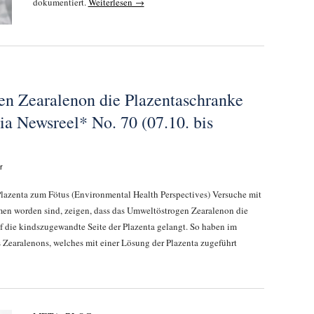
dokumentiert.
Weiterlesen →
n Zearalenon die Plazentaschranke
a Newsreel* No. 70 (07.10. bis
r
lazenta zum Fötus (Environmental Health Perspectives) Versuche mit
men worden sind, zeigen, dass das Umweltöstrogen Zearalenon die
f die kindszugewandte Seite der Plazenta gelangt. So haben im
 Zearalenons, welches mit einer Lösung der Plazenta zugeführt