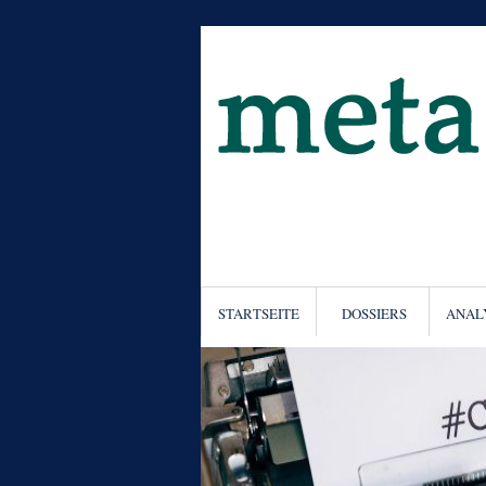
STARTSEITE
DOSSIERS
ANAL