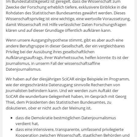
Im Bundestatistikgesetz ist geregelt, dass die Wissenschaft zum
Zwecke der Forschung erheblich tiefere, exklusivere Einblicke in die
Rohdaten des Statistischen Bundesamtes gewährt werden. Dieses
Wissenschaftsprivileg ist eine wichtige, eine wertvolle Voraussetzung,
damit Wissenschaft mit Hilfe verlässlicher Daten Forschungsfragen
klären und auf dieser Grundlage öffentlich aufklären kann.
Wenn unsere Ausgangshypothese stimmt, gibt es aber auch eine
andere Berufsgruppe in dieser Gesellschaft, der ein vergleichbares
Privileg bei der Ausübung ihres gesellschaftlichen
Aufklärungsauftrags, ihrer Wahrheitssuche, helfen könnte: Es ist der
Journalismus, in unserm Fall der wissenschaftsaffine
Datenjournalismus.
Wir haben auf der diesjährigen SciCAR einige Beispiele im Programm,
wie der eingeschränkte Datenzugang sinnvolle Recherchen von
Journalisten behindern kann. Und wir werden zum Auftakt der
SciCAR die wunderbare Gelegenheit haben, im Gespräch mit Georg
Thiel
,
dem Präsidenten des Statistischen Bundesamtes, zu
diskutieren, ober er nicht auch der Meinung ist,
dass die Demokratie bestmöglichen Datenjournalismus
verdient hat,
dass eine intensivere, transparente, umfassend privilegierte
Kooperation zwischen Wissenschaft, staatlichen Behörden und