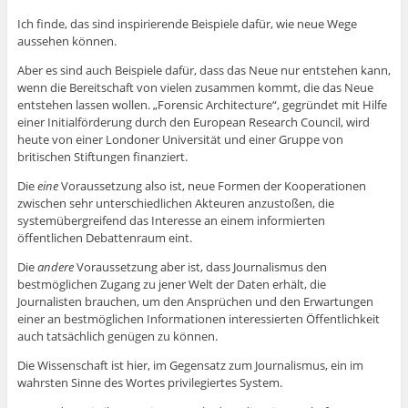
Ich finde, das sind inspirierende Beispiele dafür, wie neue Wege
aussehen können.
Aber es sind auch Beispiele dafür, dass das Neue nur entstehen kann,
wenn die Bereitschaft von vielen zusammen kommt, die das Neue
entstehen lassen wollen. „Forensic Architecture“, gegründet mit Hilfe
einer Initialförderung durch den European Research Council, wird
heute von einer Londoner Universität und einer Gruppe von
britischen Stiftungen finanziert.
Die
eine
Voraussetzung also ist, neue Formen der Kooperationen
zwischen sehr unterschiedlichen Akteuren anzustoßen, die
systemübergreifend das Interesse an einem informierten
öffentlichen Debattenraum eint.
Die
andere
Voraussetzung aber ist, dass Journalismus den
bestmöglichen Zugang zu jener Welt der Daten erhält, die
Journalisten brauchen, um den Ansprüchen und den Erwartungen
einer an bestmöglichen Informationen interessierten Öffentlichkeit
auch tatsächlich genügen zu können.
Die Wissenschaft ist hier, im Gegensatz zum Journalismus, ein im
wahrsten Sinne des Wortes privilegiertes System.