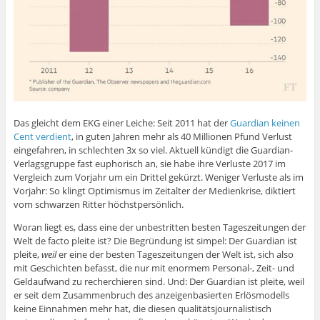
Das gleicht dem EKG einer Leiche: Seit 2011 hat der
Guardian keinen
Cent verdient
, in guten Jahren mehr als 40 Millionen Pfund Verlust
eingefahren, in schlechten 3x so viel. Aktuell kündigt die Guardian-
Verlagsgruppe fast euphorisch an, sie habe ihre Verluste 2017 im
Vergleich zum Vorjahr um ein Drittel gekürzt. Weniger Verluste als im
Vorjahr: So klingt Optimismus im Zeitalter der Medienkrise, diktiert
vom schwarzen Ritter höchstpersönlich.
Woran liegt es, dass eine der unbestritten besten Tageszeitungen der
Welt de facto pleite ist? Die Begründung ist simpel: Der Guardian ist
pleite,
weil
er eine der besten Tageszeitungen der Welt ist, sich also
mit Geschichten befasst, die nur mit enormem Personal-, Zeit- und
Geldaufwand zu recherchieren sind. Und: Der Guardian ist pleite, weil
er seit dem Zusammenbruch des anzeigenbasierten Erlösmodells
keine Einnahmen mehr hat, die diesen qualitätsjournalistisch