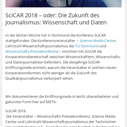
SciCAR 2018 – oder: Die Zukunft des
Journalismus: Wissenschaft und Daten
In der letzten Woche hat in Dortmund die Konferenz SciCAR
stattgefunden. Die Konferenzveranstalter –
Science Media Cente
r,
Lehrstuhl Wissenschaftsjournalismus der
TU Dortmund
und
Wissenschafts-Pressekonferen
z – möchten mit SciCAR die
Kooperationsbereitschaft zwischen Wissenschaftlern, Wissenschafts-
und Datenjournalisten befördern. Die diesjährige SciCAR-
Eröffnungsrede erörtert, warum die Veranstalter in solchen neuen
Kooperationsformen nicht weniger als die Zukunft des
Qualitätsjournalismus verkörpert sehen.
Wir dokumentieren die Eröffnungsrede in leicht überarbeiteter und
gekürzter Form hier auf META:
SciCAR 2018
Die Veranstalter – Wissenschafts-Pressekonferenz, Science Media
Center und Lehrstuhl Wissenschaftsjournalismus der Technischen
Universität Dortmund – begrüßen Sie ganz herzlich in Dortmund zur