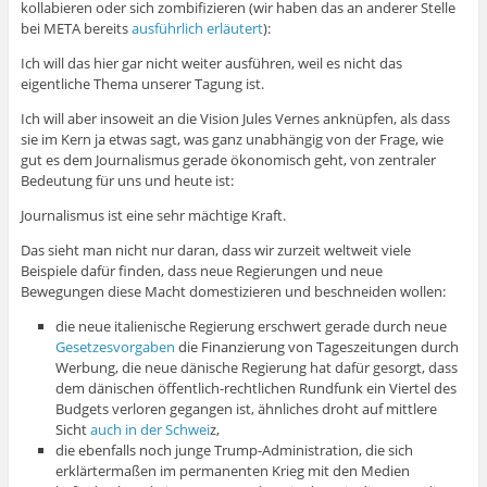
kollabieren oder sich zombifizieren (wir haben das an anderer Stelle
bei META bereits
ausführlich erläutert
):
Ich will das hier gar nicht weiter ausführen, weil es nicht das
eigentliche Thema unserer Tagung ist.
Ich will aber insoweit an die Vision Jules Vernes anknüpfen, als dass
sie im Kern ja etwas sagt, was ganz unabhängig von der Frage, wie
gut es dem Journalismus gerade ökonomisch geht, von zentraler
Bedeutung für uns und heute ist:
Journalismus ist eine sehr mächtige Kraft.
Das sieht man nicht nur daran, dass wir zurzeit weltweit viele
Beispiele dafür finden, dass neue Regierungen und neue
Bewegungen diese Macht domestizieren und beschneiden wollen:
die neue italienische Regierung erschwert gerade durch neue
Gesetzesvorgaben
die Finanzierung von Tageszeitungen durch
Werbung, die neue dänische Regierung hat dafür gesorgt, dass
dem dänischen öffentlich-rechtlichen Rundfunk ein Viertel des
Budgets verloren gegangen ist, ähnliches droht auf mittlere
Sicht
auch in der Schwei
z,
die ebenfalls noch junge Trump-Administration, die sich
erklärtermaßen im permanenten Krieg mit den Medien