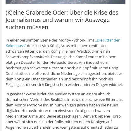
(K)eine Grabrede Oder: Über die Krise des
Journalismus und warum wir Auswege
suchen müssen
In einer berühmten Szene des Monty-Python-Films
„Die Ritter der
Kokosnuss“
duelliert sich König Artus mit einem renitenten
schwarzen Ritter, der den König in einem Waldstück in einen
Schwertkampf verwickelt. Der ungleiche Kampf endet mit einem
blutigen Desaster für den Herausforderer. Am Ende ist vom
hochmütigen schwarzen Ritter nur noch ein Kopf mit Torso übrig.
Doch statt seine offensichtliche Niederlage einzugestehen, bietet er
dem König ein Unentschieden an und beschimpft ihn noch als
Feigling, als dieser sich längst schon wieder anderen Dingen widmet.
In gewisser Weise leidet das Mediensystem an einem ähnlich
dramatischen Verlust des Realitätssinns wie der schwarze Ritter aus
dem Monty Python-Film. In nur wenigen Jahren haben die neuen
digitalen Herausforderer dem einst so mächtigen schwarzen
Medienritter Arme und Beine abgeschlagen. Der verbliebene Torso
aber wähnt sich noch in der Rolle, mit den neuen Königen auf
Augenhöhe zu verhandeln und wenigstens auf unentschieden zu