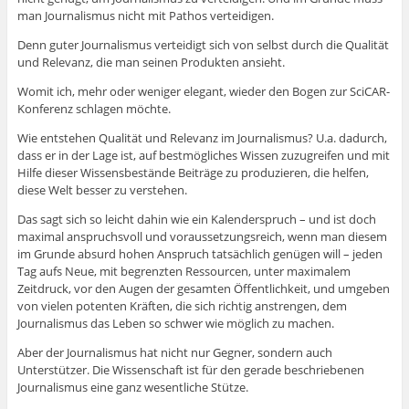
man Journalismus nicht mit Pathos verteidigen.
Denn guter Journalismus verteidigt sich von selbst durch die Qualität
und Relevanz, die man seinen Produkten ansieht.
Womit ich, mehr oder weniger elegant, wieder den Bogen zur SciCAR-
Konferenz schlagen möchte.
Wie entstehen Qualität und Relevanz im Journalismus? U.a. dadurch,
dass er in der Lage ist, auf bestmögliches Wissen zuzugreifen und mit
Hilfe dieser Wissensbestände Beiträge zu produzieren, die helfen,
diese Welt besser zu verstehen.
Das sagt sich so leicht dahin wie ein Kalenderspruch – und ist doch
maximal anspruchsvoll und voraussetzungsreich, wenn man diesem
im Grunde absurd hohen Anspruch tatsächlich genügen will – jeden
Tag aufs Neue, mit begrenzten Ressourcen, unter maximalem
Zeitdruck, vor den Augen der gesamten Öffentlichkeit, und umgeben
von vielen potenten Kräften, die sich richtig anstrengen, dem
Journalismus das Leben so schwer wie möglich zu machen.
Aber der Journalismus hat nicht nur Gegner, sondern auch
Unterstützer. Die Wissenschaft ist für den gerade beschriebenen
Journalismus eine ganz wesentliche Stütze.