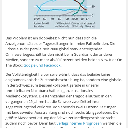
Das Problem ist ein doppeltes: Nicht nur, dass sich die
Anzeigenumsätze der Tageszeitungen im freien Fall befinden. Die
Erlöse aus der parallel seit 2000 global stark ansteigenden
Onlinewerbegeschäft landen nicht beim Guardian oder anderen
Medien, sondern zu mehr als 80 Prozent bei den beiden New Kids On
The Block:
Google und Facebook
.
Der Vollständigkeit halber sei erwähnt, dass das beileibe keine
angloamerikanische Zustandsbeschreibung ist, sondern eine globale.
In der Schweiz zum Beispiel kollabiert gerade in unserer
unmittelbaren Nachbarschaft ein ganzes nationales
Medienökosystem. Die Kennzahlen der Tragödie lauten: In den
vergangenen 25 Jahren hat die Schweiz zwei Drittel ihrer
Tageszeitungstitel verloren. Von ehemals zwei Dutzend Zeitungen
mit landesweiter Ausstrahlung sind noch sechs übriggeblieben. Die
größte Massenentlastung der Schweizer Mediengeschichte steht
zudem noch bevor. Denn laut
verlagsinterner Prognosen
werden die