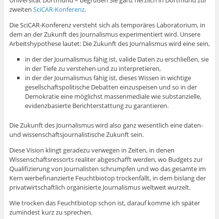
zweiten
SciCAR-Konferenz
.
Die SciCAR-Konferenz versteht sich als temporäres Laboratorium, in
dem an der Zukunft des Journalismus experimentiert wird. Unsere
Arbeitshypothese lautet: Die Zukunft des Journalismus wird eine sein,
in der der Journalismus fähig ist, valide Daten zu erschließen, sie
in der Tiefe zu verstehen und zu interpretieren,
in der der Journalismus fähig ist, dieses Wissen in wichtige
gesellschaftspolitische Debatten einzuspeisen und so in der
Demokratie eine möglichst massenmediale wie substanzielle,
evidenzbasierte Berichterstattung zu garantieren.
Die Zukunft des Journalismus wird also ganz wesentlich eine daten-
und wissenschaftsjournalistische Zukunft sein.
Diese Vision klingt geradezu verwegen in Zeiten, in denen
Wissenschaftsressorts realiter abgeschafft werden, wo Budgets zur
Qualifizierung von Journalisten schrumpfen und wo das gesamte im
Kern werbefinanzierte Feuchtbiotop trockenfällt, in dem bislang der
privatwirtschaftlich organisierte Journalismus weltweit wurzelt.
Wie trocken das Feuchtbiotop schon ist, darauf komme ich später
zumindest kurz zu sprechen.