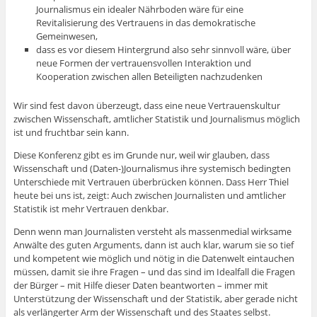
Journalismus ein idealer Nährboden wäre für eine
Revitalisierung des Vertrauens in das demokratische
Gemeinwesen,
dass es vor diesem Hintergrund also sehr sinnvoll wäre, über
neue Formen der vertrauensvollen Interaktion und
Kooperation zwischen allen Beteiligten nachzudenken
Wir sind fest davon überzeugt, dass eine neue Vertrauenskultur
zwischen Wissenschaft, amtlicher Statistik und Journalismus möglich
ist und fruchtbar sein kann.
Diese Konferenz gibt es im Grunde nur, weil wir glauben, dass
Wissenschaft und (Daten-)Journalismus ihre systemisch bedingten
Unterschiede mit Vertrauen überbrücken können. Dass Herr Thiel
heute bei uns ist, zeigt: Auch zwischen Journalisten und amtlicher
Statistik ist mehr Vertrauen denkbar.
Denn wenn man Journalisten versteht als massenmedial wirksame
Anwälte des guten Arguments, dann ist auch klar, warum sie so tief
und kompetent wie möglich und nötig in die Datenwelt eintauchen
müssen, damit sie ihre Fragen – und das sind im Idealfall die Fragen
der Bürger – mit Hilfe dieser Daten beantworten – immer mit
Unterstützung der Wissenschaft und der Statistik, aber gerade nicht
als verlängerter Arm der Wissenschaft und des Staates selbst.