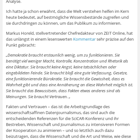
Analyse.
Ich hatte ja schon erwähnt, dass die Welt verstehen helfen im Kern
heute bedeutet, auf bestmögliche Wissensbestände zugreifen und
sie durchdringen zu können, um das Publikum zu informieren.
Markus Horeld, stellvertretender Chefredakteur von ZEIT Online, hat
das unlängst in einem lesenswerten
Kommentar
sehr präzise auf den
Punkt gebracht:
„Demokratie braucht erstaunlich wenig, um zu funktionieren. Sie
benötigt viel weniger Macht, Kontrolle, Konzentration und Rhetorik als
eine Diktatur. Sie braucht keine Angst, keine tatsächlichen oder
eingebildeten Feinde. Sie braucht bloß eine gute Verfassung, Gesetze,
eine funktionierende Bürokratie. Sie braucht die Gewissheit, dass es
Wahrheit gibt und dass eine Annäherung an diese Wahrheit möglich ist.
Sie braucht das Bewusstsein, dass Fakten etwas anderes sind als
Meinungen. Sie braucht Vertrauen. „
Fakten und Vertrauen – das ist die Arbeitsgrundlage des
wissenschaftsaffinen Datenjournalismus, das sind auch die
entscheidenden Referenzen für die SciCAR-Konferenz und ihr
Bestreben, Wissenschaft und Journalismus zu intensiveren Formen
der Kooperation zu animieren – und so letztlich auch dazu
beizutragen, dass die Wissenschaft und die Art und Weise, wie diese