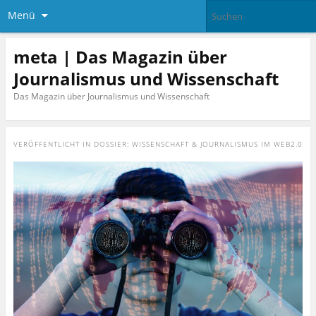
Menü
meta | Das Magazin über
Journalismus und Wissenschaft
Das Magazin über Journalismus und Wissenschaft
VERÖFFENTLICHT IN
DOSSIER: WISSENSCHAFT & JOURNALISMUS IM WEB2.0