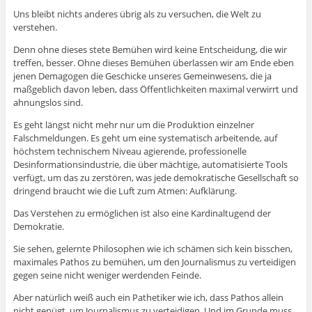
Uns bleibt nichts anderes übrig als zu versuchen, die Welt zu
verstehen.
Denn ohne dieses stete Bemühen wird keine Entscheidung, die wir
treffen, besser. Ohne dieses Bemühen überlassen wir am Ende eben
jenen Demagogen die Geschicke unseres Gemeinwesens, die ja
maßgeblich davon leben, dass Öffentlichkeiten maximal verwirrt und
ahnungslos sind.
Es geht längst nicht mehr nur um die Produktion einzelner
Falschmeldungen. Es geht um eine systematisch arbeitende, auf
höchstem technischem Niveau agierende, professionelle
Desinformationsindustrie, die über mächtige, automatisierte Tools
verfügt, um das zu zerstören, was jede demokratische Gesellschaft so
dringend braucht wie die Luft zum Atmen: Aufklärung.
Das Verstehen zu ermöglichen ist also eine Kardinaltugend der
Demokratie.
Sie sehen, gelernte Philosophen wie ich schämen sich kein bisschen,
maximales Pathos zu bemühen, um den Journalismus zu verteidigen
gegen seine nicht weniger werdenden Feinde.
Aber natürlich weiß auch ein Pathetiker wie ich, dass Pathos allein
nicht genügt, um Journalismus zu verteidigen. Und im Grunde muss