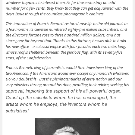
whatever happens to interest them. As for those who buy an odd
number for a few cents, they know that they can get acquainted with the
day’s issue through the countless phonographic cabinets.
This innovation of Francis Bennett restored new life to the old journal.
In
a few months its clientele numbered eighty-five million subscribers, and
the director’s fortune rose to three hundred million dollars, and has
since gone far beyond that. Thanks to this fortune, he was able to build
his new office – a colossal edifice with four facades each two miles long,
whose roof is sheltered beneath the glorious flag, with its seventy-five
stars, of the Confederation.
Francis Bennett, king of journalists, would then have been king of the
two Americas, if the Americans would ever accept any monarch whatever.
Do you doubt this? But the plenipotentiaries of every nation and our
very ministers throng around his door, peddling their advice, seeking his
a
pproval, imploring the support of his all-powerful organ.
Count up the scientists whom he has encouraged, the
artists whom he employs, the inventors whom he
subsidises!