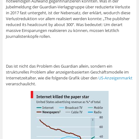
notwendigen Aufwand gegenfinanzieren könnten. Was in der
Jubelmeldung der Guardian-Verlagsgruppe über reduzierte Verluste
in 2017 fast untergeht, ist der Nebensatz, der erklärt, wodurch diese
Verlustreduktion vor allem realisiert werden konnte: „The publisher
reduced its headcount by about 300“. Was bedeutet: Um derart
massive Einsparungen realisieren zu können, müssen letztlich
Journalistenköpfe rollen.
Das ist nicht das Problem des Guardian allein, sondern ein
strukturelles Problem aller anzeigenbasierten Geschäftsmodelle im
Internetzeitalter, wie die folgende Grafik über den
US-Anzeigenmarkt
veranschaulicht.