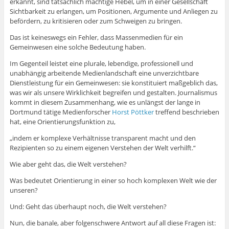
erkannt, sind tatsächlich mächtige Hebel, um in einer Gesellschaft
Sichtbarkeit zu erlangen, um Positionen, Argumente und Anliegen zu
befördern, zu kritisieren oder zum Schweigen zu bringen.
Das ist keineswegs ein Fehler, dass Massenmedien für ein
Gemeinwesen eine solche Bedeutung haben.
Im Gegenteil leistet eine plurale, lebendige, professionell und
unabhängig arbeitende Medienlandschaft eine unverzichtbare
Dienstleistung für ein Gemeinwesen: sie konstituiert maßgeblich das,
was wir als unsere Wirklichkeit begreifen und gestalten. Journalismus
kommt in diesem Zusammenhang, wie es unlängst der lange in
Dortmund tätige Medienforscher
Horst Pöttker
treffend beschrieben
hat, eine Orientierungsfunktion zu,
„indem er komplexe Verhältnisse transparent macht und den
Rezipienten so zu einem eigenen Verstehen der Welt verhilft.“
Wie aber geht das, die Welt verstehen?
Was bedeutet Orientierung in einer so hoch komplexen Welt wie der
unseren?
Und: Geht das überhaupt noch, die Welt verstehen?
Nun, die banale, aber folgenschwere Antwort auf all diese Fragen ist: