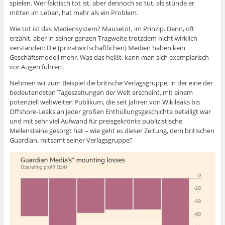
spielen. Wer faktisch tot ist, aber dennoch so tut, als stünde er
mitten im Leben, hat mehr als ein Problem.
Wie tot ist das Mediensystem? Mausetot, im Prinzip. Denn, oft
erzählt, aber in seiner ganzen Tragweite trotzdem nicht wirklich
verstanden: Die (privatwirtschaftlichen) Medien haben kein
Geschäftsmodell mehr. Was das heißt, kann man sich exemplarisch
vor Augen führen.
Nehmen wir zum Beispiel die britische Verlagsgruppe, in der eine der
bedeutendsten Tageszeitungen der Welt erscheint, mit einem
potenziell weltweiten Publikum, die seit Jahren von Wikileaks bis
Offshore-Leaks an jeder großen Enthüllungsgeschichte beteiligt war
und mit sehr viel Aufwand für preisgekrönte publizistische
Meilensteine gesorgt hat – wie geht es dieser Zeitung, dem britischen
Guardian, mitsamt seiner Verlagsgruppe?