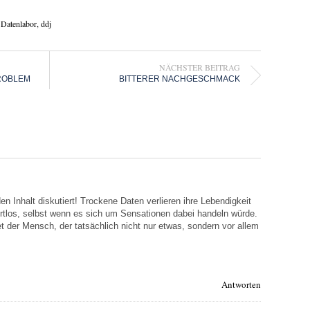
,
Datenlabor
,
ddj
NÄCHSTER BEITRAG
PROBLEM
BITTERER NACHGESCHMACK
n Inhalt diskutiert! Trockene Daten verlieren ihre Lebendigkeit
tlos, selbst wenn es sich um Sensationen dabei handeln würde.
t der Mensch, der tatsächlich nicht nur etwas, sondern vor allem
Antworten