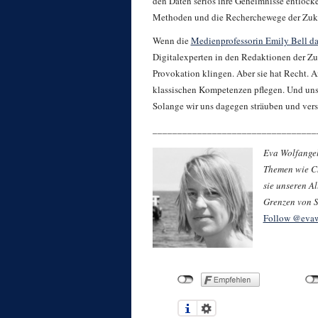
den Daten seriös ihre Geheimnisse entlock
Methoden und die Recherchewege der Zuku
Wenn die
Medienprofessorin Emily Bell da
Digitalexperten in den Redaktionen der Zuk
Provokation klingen. Aber sie hat Recht. An
klassischen Kompetenzen pflegen. Und uns 
Solange wir uns dagegen sträuben und versuc
_________________________________
Eva Wolfangel 
Themen wie Ch
sie unseren A
Grenzen von S
Follow @evaw