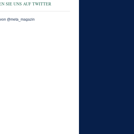
N SIE UNS AUF TWITTER
 von @meta_magazin