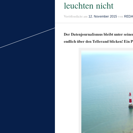
leuchten nicht
Veröffentlicht am
von
12. November 2015
REDA
Der Datenjournalismus bleibt unter seinen
endlich über den Tellerand blicken! Ein 