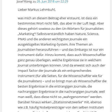
Josef König
zu
26. Juni 2018 um 22:29
Lieber Markus Lehmkuhl,
was mich an diesem Beitrag eher erstaunt, ist dass ein
bestimmtes Wort nicht fällt, das aber in der Luft liegt. Aber
dieses gehört sowieso zu den Un-Wörtern für Journalisten:
„Marketing“! Selbstverständlich haben Nature, Science,
PNAS und die anderen wichtigsten Journale ein
ausgeklügeltes Marketing-System, ihre Themen an
Journalisten heranzuführen – und das Embargo ist nur ein
Instrument dafür. Hinzu kommt, dass auch Wissenschaftler
ganz genau überlegen, welche Ergebnisse sie in welchem
Journal unterbringen können. Und da erweist sich auch der
Impact factor der Journale als ein entsprechendes
Instrument (für alle Seiten, für die Wissenschaftler wie für
die Journalisten) – und so bringt man als Wissenschaftler die
besten Ergebnisse in die erstrangigen Journale, die
nachrangigen Ergebnisse in die nachrangigen Journale, weil
man weiß, dass diese nicht so „wahrgenommen“ werden.
Darüber hinaus wirken „Zitationsnetzwerke“ mit, ebenso
wie z.B. häufig Nobelpreisträger von den selben Instituten