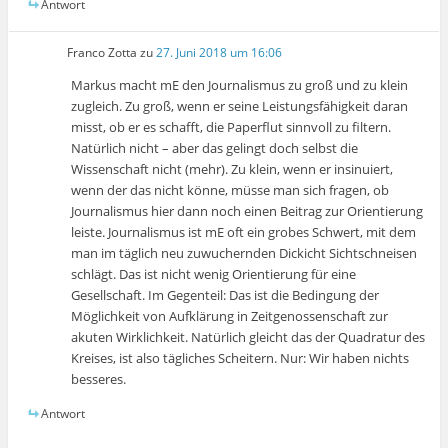
Antwort
Franco Zotta
zu
27. Juni 2018 um 16:06
Markus macht mE den Journalismus zu groß und zu klein
zugleich. Zu groß, wenn er seine Leistungsfähigkeit daran
misst, ob er es schafft, die Paperflut sinnvoll zu filtern.
Natürlich nicht – aber das gelingt doch selbst die
Wissenschaft nicht (mehr). Zu klein, wenn er insinuiert,
wenn der das nicht könne, müsse man sich fragen, ob
Journalismus hier dann noch einen Beitrag zur Orientierung
leiste. Journalismus ist mE oft ein grobes Schwert, mit dem
man im täglich neu zuwuchernden Dickicht Sichtschneisen
schlägt. Das ist nicht wenig Orientierung für eine
Gesellschaft. Im Gegenteil: Das ist die Bedingung der
Möglichkeit von Aufklärung in Zeitgenossenschaft zur
akuten Wirklichkeit. Natürlich gleicht das der Quadratur des
Kreises, ist also tägliches Scheitern. Nur: Wir haben nichts
besseres.
Antwort