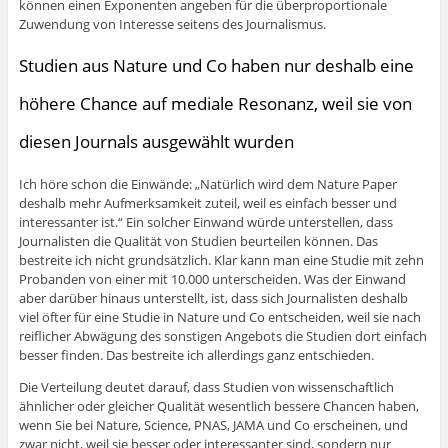
können einen Exponenten angeben für die überproportionale
Zuwendung von Interesse seitens des Journalismus.
Studien aus Nature und Co haben nur deshalb eine
höhere Chance auf mediale Resonanz, weil sie von
diesen Journals ausgewählt wurden
Ich höre schon die Einwände: „Natürlich wird dem Nature Paper
deshalb mehr Aufmerksamkeit zuteil, weil es einfach besser und
interessanter ist.“ Ein solcher Einwand würde unterstellen, dass
Journalisten die Qualität von Studien beurteilen können. Das
bestreite ich nicht grundsätzlich. Klar kann man eine Studie mit zehn
Probanden von einer mit 10.000 unterscheiden. Was der Einwand
aber darüber hinaus unterstellt, ist, dass sich Journalisten deshalb
viel öfter für eine Studie in Nature und Co entscheiden, weil sie nach
reiflicher Abwägung des sonstigen Angebots die Studien dort einfach
besser finden. Das bestreite ich allerdings ganz entschieden.
Die Verteilung deutet darauf, dass Studien von wissenschaftlich
ähnlicher oder gleicher Qualität wesentlich bessere Chancen haben,
wenn Sie bei Nature, Science, PNAS, JAMA und Co erscheinen, und
zwar nicht, weil sie besser oder interessanter sind, sondern nur