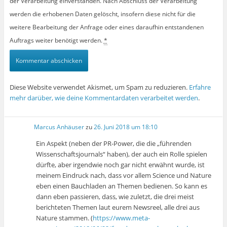
der Verarbeitung einverstanden. Nach Abschluss der Verarbeitung
werden die erhobenen Daten gelöscht, insofern diese nicht für die
weitere Bearbeitung der Anfrage oder eines daraufhin entstandenen
Auftrags weiter benötigt werden.
*
Diese Website verwendet Akismet, um Spam zu reduzieren.
Erfahre
mehr darüber, wie deine Kommentardaten verarbeitet werden
.
Marcus Anhäuser
zu
26. Juni 2018 um 18:10
Ein Aspekt (neben der PR-Power, die die „führenden
Wissenschaftsjournals“ haben), der auch ein Rolle spielen
dürfte, aber irgendwie noch gar nicht erwähnt wurde, ist
meinem Eindruck nach, dass vor allem Science und Nature
eben einen Bauchladen an Themen bedienen. So kann es
dann eben passieren, dass, wie zuletzt, die drei meist
berichteten Themen laut eurem Newsreel, alle drei aus
Nature stammen. (
https://www.meta-