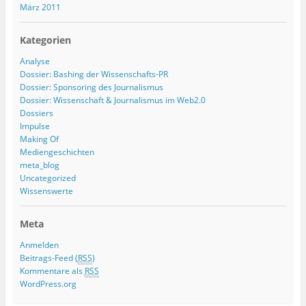
März 2011
Kategorien
Analyse
Dossier: Bashing der Wissenschafts-PR
Dossier: Sponsoring des Journalismus
Dossier: Wissenschaft & Journalismus im Web2.0
Dossiers
Impulse
Making Of
Mediengeschichten
meta_blog
Uncategorized
Wissenswerte
Meta
Anmelden
Beitrags-Feed (
RSS
)
Kommentare als
RSS
WordPress.org