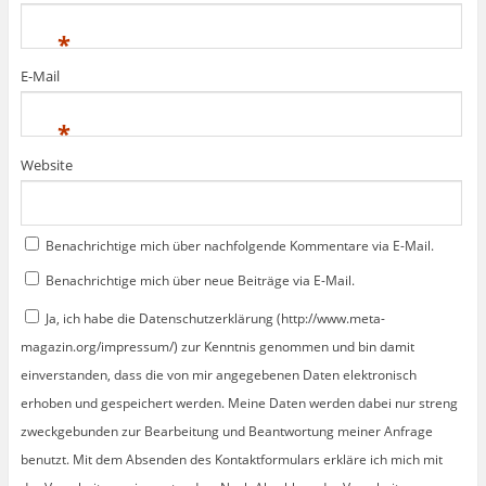
*
E-Mail
*
Website
Benachrichtige mich über nachfolgende Kommentare via E-Mail.
Benachrichtige mich über neue Beiträge via E-Mail.
Ja, ich habe die Datenschutzerklärung (http://www.meta-
magazin.org/impressum/) zur Kenntnis genommen und bin damit
einverstanden, dass die von mir angegebenen Daten elektronisch
erhoben und gespeichert werden. Meine Daten werden dabei nur streng
zweckgebunden zur Bearbeitung und Beantwortung meiner Anfrage
benutzt. Mit dem Absenden des Kontaktformulars erkläre ich mich mit