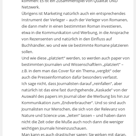
kommen: Es ist ein Zusammenspiel von Qualität UND
Netzwerk.
Übrigens ist Marketing natürlich auch ein entsprechendes
Instrument der Verleger – auch der Verleger von Romanen,
die dann mehr in einen bestimmten Roman investieren,
etwa in die Kommunikation und Werbung, in die Ansprache
von Rezensenten und natürlich in den Einfluss auf
Buchhändler, wo und wie sie bestimmte Romane platzieren
sollen.
Und wie diese „platziert“ werden, so werden auch paper von
bestimmten Journalen und Wissenschaftlern „platziert“ –
z.B. in dem man das Cover für ein Thema „vergibt“ oder
auch die Presseinformation dafür besonders verfasst.
Ich sage nicht, dass Journalisten darauf „reinfallen“, aber
natürlich ist das eine fast durchgehende „Kaskade“ von der
Auswahl des papers im Journal über die Werbung bis hin zur
Kommunikation zum „Endverbraucher“. Und so sind auch
Journalisten nur Menschen, die sich von der Relevanz von
Nature und Science usw. „leiten“ lassen – und haben dann
nicht die Zeit oder die Muße auch noch dann die weniger
wichtigen Journale hineinzuschauen.
Man kann es auch drastischer sagen: Sie wirken mit daran,