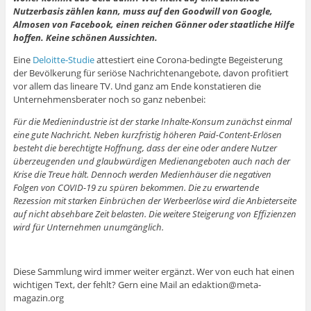
Nutzerbasis zählen kann, muss auf den Goodwill von Google,
Almosen von Facebook, einen reichen Gönner oder staatliche Hilfe
hoffen. Keine schönen Aussichten.
Eine
Deloitte-Studie
attestiert eine Corona-bedingte Begeisterung
der Bevölkerung für seriöse Nachrichtenangebote, davon profitiert
vor allem das lineare TV. Und ganz am Ende konstatieren die
Unternehmensberater noch so ganz nebenbei:
Für die Medienindustrie ist der starke Inhalte-Konsum zunächst einmal
eine gute Nachricht. Neben kurzfristig höheren Paid-Content-Erlösen
besteht die berechtigte Hoffnung, dass der eine oder andere Nutzer
überzeugenden und glaubwürdigen Medienangeboten auch nach der
Krise die Treue hält. Dennoch werden Medienhäuser die negativen
Folgen von COVID-19 zu spüren bekommen. Die zu erwartende
Rezession mit starken Einbrüchen der Werbeerlöse wird die Anbieterseite
auf nicht absehbare Zeit belasten. Die weitere Steigerung von Effizienzen
wird für Unternehmen unumgänglich.
Diese Sammlung wird immer weiter ergänzt. Wer von euch hat einen
wichtigen Text, der fehlt? Gern eine Mail an edaktion@meta-
magazin.org