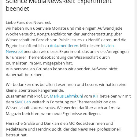
Science MediaNewsReel: Expertiment
beendet
Liebe Fans des Newsreel,
wir haben nun über viele Monate und mit einigem Aufwand jede
Woche versucht, Kongruenzfaktoren der Berichterstattung über
Wissenschaft im Bereich von Public Issues zu identifizieren und die
Ergebnisse öffentlich zu
dokumentieren
. Mit diesem l
etzten
Newsreel
beenden wir dieses Experiment, das uns viele Anregungen
für unserer Themenbeobachtung der Wissenschaft durch
Journalisten im SMC mitgegeben hat.
Aus personellen Gründen können wir aber den Aufwand nicht
dauerhaft betreiben.
Wir bedanken uns bei allen Leserinnen und Lesern, wir hatten eine
kleine, aber treue Fangemeinde.
Zusammen mit Prof. Dr.
Markus Lehmkuhl
vom
KIT
betreiben wir mit
dem
SMC Lab
weiterhin Forschung zur Themenselektion des
Wissenschaftsjournalismus. Wir werden darüber auch auf meta-
Magazin berichten, wenn neue Ergebnisse vorliegen.
Herzliche Grüße und Dank an die SMC Redakteurinnen und
Redakteure und Hendrik Boldt, der das News Reel professionell
betreut hat.