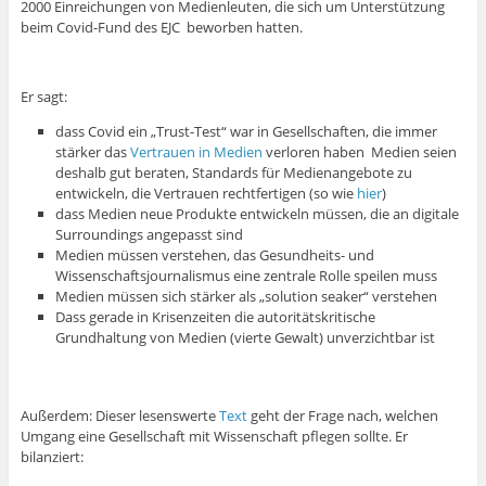
2000 Einreichungen von Medienleuten, die sich um Unterstützung
beim Covid-Fund des EJC beworben hatten.
Er sagt:
dass Covid ein „Trust-Test“ war in Gesellschaften, die immer
stärker das
Vertrauen in Medien
verloren haben Medien seien
deshalb gut beraten, Standards für Medienangebote zu
entwickeln, die Vertrauen rechtfertigen (so wie
hier
)
dass Medien neue Produkte entwickeln müssen, die an digitale
Surroundings angepasst sind
Medien müssen verstehen, das Gesundheits- und
Wissenschaftsjournalismus eine zentrale Rolle speilen muss
Medien müssen sich stärker als „solution seaker“ verstehen
Dass gerade in Krisenzeiten die autoritätskritische
Grundhaltung von Medien (vierte Gewalt) unverzichtbar ist
Außerdem: Dieser lesenswerte
Text
geht der Frage nach, welchen
Umgang eine Gesellschaft mit Wissenschaft pflegen sollte. Er
bilanziert: