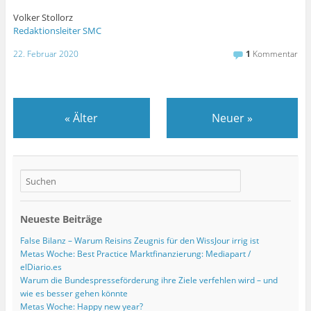
Volker Stollorz
Redaktionsleiter SMC
22. Februar 2020
1
Kommentar
«
Älter
Neuer
»
Neueste Beiträge
False Bilanz – Warum Reisins Zeugnis für den WissJour irrig ist
Metas Woche: Best Practice Marktfinanzierung: Mediapart /
elDiario.es
Warum die Bundespresseförderung ihre Ziele verfehlen wird – und
wie es besser gehen könnte
Metas Woche: Happy new year?