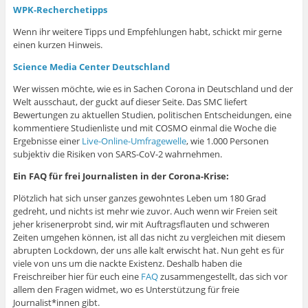
WPK-Recherchetipps
Wenn ihr weitere Tipps und Empfehlungen habt, schickt mir gerne
einen kurzen Hinweis.
Science Media Center Deutschland
Wer wissen möchte, wie es in Sachen Corona in Deutschland und der
Welt ausschaut, der guckt auf dieser Seite. Das SMC liefert
Bewertungen zu aktuellen Studien, politischen Entscheidungen, eine
kommentiere Studienliste und mit COSMO einmal die Woche die
Ergebnisse einer
Live-Online-Umfragewelle
, wie 1.000 Personen
subjektiv die Risiken von SARS-CoV-2 wahrnehmen.
Ein FAQ für frei Journalisten in der Corona-Krise:
Plötzlich hat sich unser ganzes gewohntes Leben um 180 Grad
gedreht, und nichts ist mehr wie zuvor. Auch wenn wir Freien seit
jeher krisenerprobt sind, wir mit Auftragsflauten und schweren
Zeiten umgehen können, ist all das nicht zu vergleichen mit diesem
abrupten Lockdown, der uns alle kalt erwischt hat. Nun geht es für
viele von uns um die nackte Existenz. Deshalb haben die
Freischreiber hier für euch eine
FAQ
zusammengestellt, das sich vor
allem den Fragen widmet, wo es Unterstützung für freie
Journalist*innen gibt.