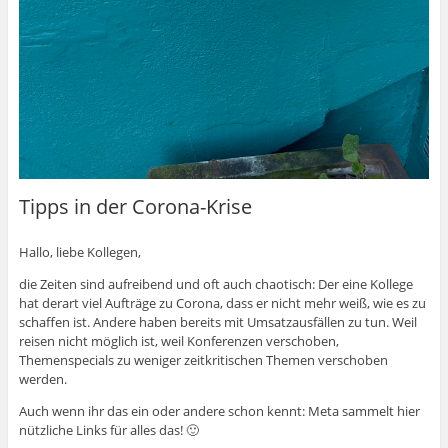
Tipps in der Corona-Krise
Hallo, liebe Kollegen,
die Zeiten sind aufreibend und oft auch chaotisch: Der eine Kollege
hat derart viel Aufträge zu Corona, dass er nicht mehr weiß, wie es zu
schaffen ist. Andere haben bereits mit Umsatzausfällen zu tun. Weil
reisen nicht möglich ist, weil Konferenzen verschoben,
Themenspecials zu weniger zeitkritischen Themen verschoben
werden.
Auch wenn ihr das ein oder andere schon kennt: Meta sammelt hier
nützliche Links für alles das! 🙂