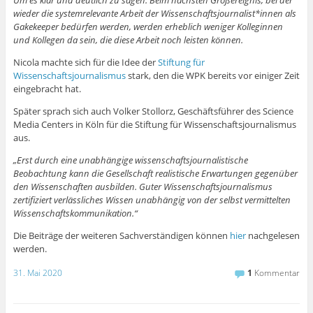
Um es klar und deutlich zu sagen: Beim nächsten Großereignis, bei der
wieder die systemrelevante Arbeit der Wissenschaftsjournalist*innen als
Gakekeeper bedürfen werden, werden erheblich weniger Kolleginnen
und Kollegen da sein, die diese Arbeit noch leisten können.
Nicola machte sich für die Idee der
Stiftung für
Wissenschaftsjournalismus
stark, den die WPK bereits vor einiger Zeit
eingebracht hat.
Später sprach sich auch Volker Stollorz, Geschäftsführer des Science
Media Centers in Köln für die Stiftung für Wissenschaftsjournalismus
aus.
„Erst durch eine unabhängige wissenschaftsjournalistische
Beobachtung kann die Gesellschaft realistische Erwartungen gegenüber
den Wissenschaften ausbilden. Guter Wissenschaftsjournalismus
zertifiziert verlässliches Wissen unabhängig von der selbst vermittelten
Wissenschaftskommunikation.“
Die Beiträge der weiteren Sachverständigen können
hier
nachgelesen
werden.
31. Mai 2020
1
Kommentar