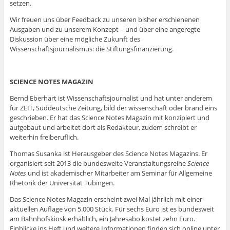
setzen.
Wir freuen uns über Feedback zu unseren bisher erschienenen
Ausgaben und zu unserem Konzept – und über eine angeregte
Diskussion über eine mögliche Zukunft des
Wissenschaftsjournalismus: die Stiftungsfinanzierung.
SCIENCE NOTES MAGAZIN
Bernd Eberhart ist Wissenschaftsjournalist und hat unter anderem
für ZEIT, Süddeutsche Zeitung, bild der wissenschaft oder brand eins
geschrieben. Er hat das Science Notes Magazin mit konzipiert und
aufgebaut und arbeitet dort als Redakteur, zudem schreibt er
weiterhin freiberuflich.
Thomas Susanka ist Herausgeber des Science Notes Magazins. Er
organisiert seit 2013 die bundesweite Veranstaltungsreihe
Science
Notes
und ist akademischer Mitarbeiter am Seminar für Allgemeine
Rhetorik der Universität Tübingen.
Das Science Notes Magazin erscheint zwei Mal jährlich mit einer
aktuellen Auflage von 5.000 Stück. Für sechs Euro ist es bundesweit
am Bahnhofskiosk erhältlich, ein Jahresabo kostet zehn Euro.
Einblicke ins Heft und weitere Informationen finden sich online unter