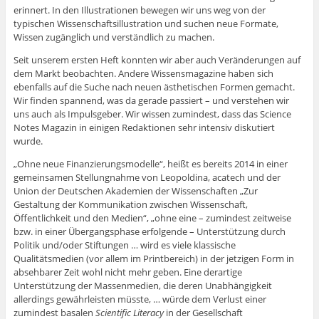
erinnert. In den Illustrationen bewegen wir uns weg von der
typischen Wissenschaftsillustration und suchen neue Formate,
Wissen zugänglich und verständlich zu machen.
Seit unserem ersten Heft konnten wir aber auch Veränderungen auf
dem Markt beobachten. Andere Wissensmagazine haben sich
ebenfalls auf die Suche nach neuen ästhetischen Formen gemacht.
Wir finden spannend, was da gerade passiert – und verstehen wir
uns auch als Impulsgeber. Wir wissen zumindest, dass das Science
Notes Magazin in einigen Redaktionen sehr intensiv diskutiert
wurde.
„Ohne neue Finanzierungsmodelle“, heißt es bereits 2014 in einer
gemeinsamen Stellungnahme von Leopoldina, acatech und der
Union der Deutschen Akademien der Wissenschaften „Zur
Gestaltung der Kommunikation zwischen Wissenschaft,
Öffentlichkeit und den Medien“, „ohne eine – zumindest zeitweise
bzw. in einer Übergangsphase erfolgende – Unterstützung durch
Politik und/oder Stiftungen … wird es viele klassische
Qualitätsmedien (vor allem im Printbereich) in der jetzigen Form in
absehbarer Zeit wohl nicht mehr geben. Eine derartige
Unterstützung der Massenmedien, die deren Unabhängigkeit
allerdings gewährleisten müsste, … würde dem Verlust einer
zumindest basalen
Scientific Literacy
in der Gesellschaft