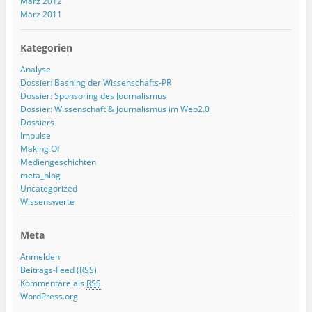
März 2012
März 2011
Kategorien
Analyse
Dossier: Bashing der Wissenschafts-PR
Dossier: Sponsoring des Journalismus
Dossier: Wissenschaft & Journalismus im Web2.0
Dossiers
Impulse
Making Of
Mediengeschichten
meta_blog
Uncategorized
Wissenswerte
Meta
Anmelden
Beitrags-Feed (
RSS
)
Kommentare als
RSS
WordPress.org