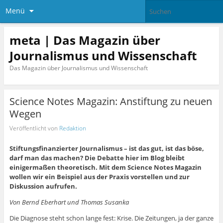
Menü
meta | Das Magazin über
Journalismus und Wissenschaft
Das Magazin über Journalismus und Wissenschaft
Science Notes Magazin: Anstiftung zu neuen
Wegen
Veröffentlicht von
Redaktion
Stiftungsfinanzierter Journalismus – ist das gut, ist das böse,
darf man das machen? Die Debatte hier im Blog bleibt
einigermaßen theoretisch. Mit dem Science Notes Magazin
wollen wir ein Beispiel aus der Praxis vorstellen und zur
Diskussion aufrufen.
Von Bernd Eberhart und Thomas Susanka
Die Diagnose steht schon lange fest: Krise. Die Zeitungen, ja der ganze