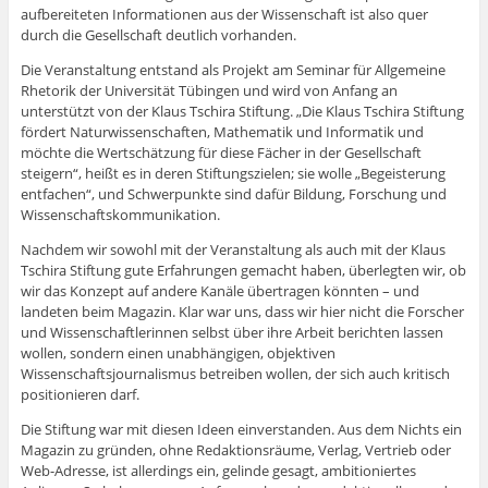
aufbereiteten Informationen aus der Wissenschaft ist also quer
durch die Gesellschaft deutlich vorhanden.
Die Veranstaltung entstand als Projekt am Seminar für Allgemeine
Rhetorik der Universität Tübingen und wird von Anfang an
unterstützt von der Klaus Tschira Stiftung. „Die Klaus Tschira Stiftung
fördert Naturwissenschaften, Mathematik und Informatik und
möchte die Wertschätzung für diese Fächer in der Gesellschaft
steigern“, heißt es in deren Stiftungszielen; sie wolle „Begeisterung
entfachen“, und Schwerpunkte sind dafür Bildung, Forschung und
Wissenschaftskommunikation.
Nachdem wir sowohl mit der Veranstaltung als auch mit der Klaus
Tschira Stiftung gute Erfahrungen gemacht haben, überlegten wir, ob
wir das Konzept auf andere Kanäle übertragen könnten – und
landeten beim Magazin. Klar war uns, dass wir hier nicht die Forscher
und Wissenschaftlerinnen selbst über ihre Arbeit berichten lassen
wollen, sondern einen unabhängigen, objektiven
Wissenschaftsjournalismus betreiben wollen, der sich auch kritisch
positionieren darf.
Die Stiftung war mit diesen Ideen einverstanden. Aus dem Nichts ein
Magazin zu gründen, ohne Redaktionsräume, Verlag, Vertrieb oder
Web-Adresse, ist allerdings ein, gelinde gesagt, ambitioniertes