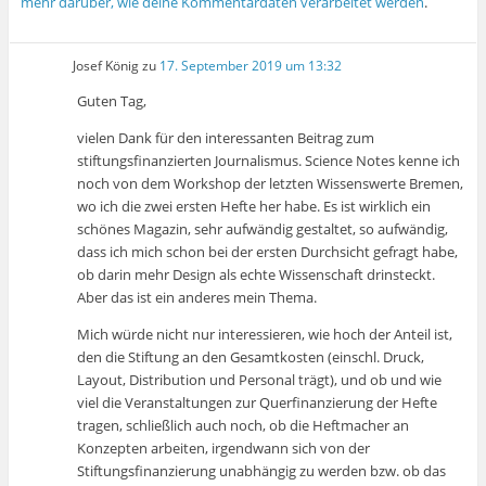
mehr darüber, wie deine Kommentardaten verarbeitet werden
.
Josef König
zu
17. September 2019 um 13:32
Guten Tag,
vielen Dank für den interessanten Beitrag zum
stiftungsfinanzierten Journalismus. Science Notes kenne ich
noch von dem Workshop der letzten Wissenswerte Bremen,
wo ich die zwei ersten Hefte her habe. Es ist wirklich ein
schönes Magazin, sehr aufwändig gestaltet, so aufwändig,
dass ich mich schon bei der ersten Durchsicht gefragt habe,
ob darin mehr Design als echte Wissenschaft drinsteckt.
Aber das ist ein anderes mein Thema.
Mich würde nicht nur interessieren, wie hoch der Anteil ist,
den die Stiftung an den Gesamtkosten (einschl. Druck,
Layout, Distribution und Personal trägt), und ob und wie
viel die Veranstaltungen zur Querfinanzierung der Hefte
tragen, schließlich auch noch, ob die Heftmacher an
Konzepten arbeiten, irgendwann sich von der
Stiftungsfinanzierung unabhängig zu werden bzw. ob das