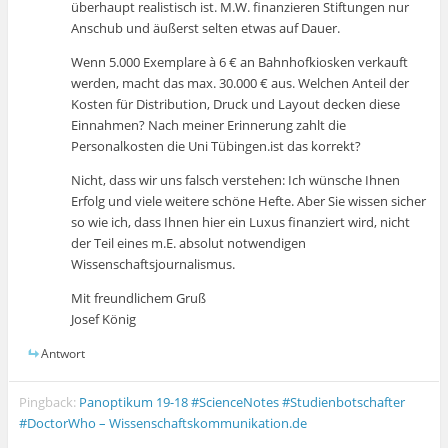
überhaupt realistisch ist. M.W. finanzieren Stiftungen nur
Anschub und äußerst selten etwas auf Dauer.
Wenn 5.000 Exemplare à 6 € an Bahnhofkiosken verkauft
werden, macht das max. 30.000 € aus. Welchen Anteil der
Kosten für Distribution, Druck und Layout decken diese
Einnahmen? Nach meiner Erinnerung zahlt die
Personalkosten die Uni Tübingen.ist das korrekt?
Nicht, dass wir uns falsch verstehen: Ich wünsche Ihnen
Erfolg und viele weitere schöne Hefte. Aber Sie wissen sicher
so wie ich, dass Ihnen hier ein Luxus finanziert wird, nicht
der Teil eines m.E. absolut notwendigen
Wissenschaftsjournalismus.
Mit freundlichem Gruß
Josef König
Antwort
Pingback:
Panoptikum 19-18 #ScienceNotes #Studienbotschafter
#DoctorWho – Wissenschaftskommunikation.de