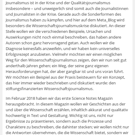
Journalismus ist in der Krise und der Qualitätsjournalismus
insbesondere – und unweigerlich sind somit auch die Journalistinnen
und Journalisten in der Krise. Gerade auch die Sonderformen des
Journalismus haben zu kämpfen, und hier auf dem Meta_Blog wird
besonders die Wissenschaftsjournalismuskrise diskutiert. An dieser
Stelle wollen wir die verschiedenen Beispiele, Ursachen und
Auswirkungen nicht noch einmal beschreiben, das haben andere
Autoren schon ganz hervorragend getan. Auch wollen wir die
Diagnose keinesfalls anzweifeln, und wir haben kein universelles
Erfolgsrezept anzubieten. Vielmehr möchten wir einen möglichen
Weg für den Wissenschaftsjournalismus zeigen, den wir nun seit gut
anderthalb Jahren gehen; ein Weg, der seine ganz eigenen
Herausforderungen hat, der aber gangbar ist und uns voran führt.
Wir möchten ein Beispiel aus der Praxis beisteuern für ein Konzept,
das hier immer wieder beschrieben und diskutiert wurde: den
stiftungsfinanzierten Wissenschaftsjournalismus.
Im Februar 2018 haben wir das erste Science Notes Magazin
herausgebracht. In diesem Magazin wollen wir Geschichten aus der
und über die Wissenschaft erzählen, inhaltlich akkurat und qualitativ
hochwertig in Text und Gestaltung. Wichtig ist uns, nicht nur
Ergebnisse zu präsentieren, sondern auch die Prozesse und
Charaktere zu beschreiben, die dahinter stecken; wir wollen nicht nur
die Antworten übernehmen, die die Wissenschaft bietet, sondern wir