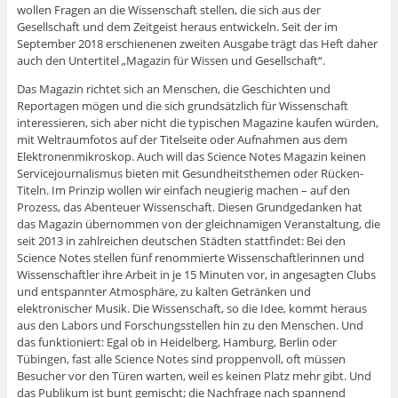
wollen Fragen an die Wissenschaft stellen, die sich aus der
Gesellschaft und dem Zeitgeist heraus entwickeln. Seit der im
September 2018 erschienenen zweiten Ausgabe trägt das Heft daher
auch den Untertitel „Magazin für Wissen und Gesellschaft“.
Das Magazin richtet sich an Menschen, die Geschichten und
Reportagen mögen und die sich grundsätzlich für Wissenschaft
interessieren, sich aber nicht die typischen Magazine kaufen würden,
mit Weltraumfotos auf der Titelseite oder Aufnahmen aus dem
Elektronenmikroskop. Auch will das Science Notes Magazin keinen
Servicejournalismus bieten mit Gesundheitsthemen oder Rücken-
Titeln. Im Prinzip wollen wir einfach neugierig machen – auf den
Prozess, das Abenteuer Wissenschaft. Diesen Grundgedanken hat
das Magazin übernommen von der gleichnamigen Veranstaltung, die
seit 2013 in zahlreichen deutschen Städten stattfindet: Bei den
Science Notes stellen fünf renommierte Wissenschaftlerinnen und
Wissenschaftler ihre Arbeit in je 15 Minuten vor, in angesagten Clubs
und entspannter Atmosphäre, zu kalten Getränken und
elektronischer Musik. Die Wissenschaft, so die Idee, kommt heraus
aus den Labors und Forschungsstellen hin zu den Menschen. Und
das funktioniert: Egal ob in Heidelberg, Hamburg, Berlin oder
Tübingen, fast alle Science Notes sind proppenvoll, oft müssen
Besucher vor den Türen warten, weil es keinen Platz mehr gibt. Und
das Publikum ist bunt gemischt; die Nachfrage nach spannend