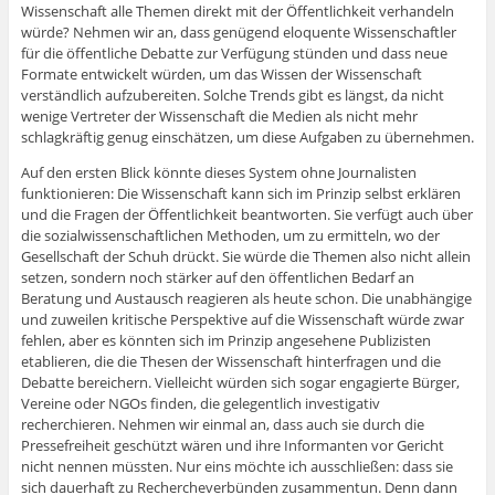
Wissenschaft alle Themen direkt mit der Öffentlichkeit verhandeln
würde? Nehmen wir an, dass genügend eloquente Wissenschaftler
für die öffentliche Debatte zur Verfügung stünden und dass neue
Formate entwickelt würden, um das Wissen der Wissenschaft
verständlich aufzubereiten. Solche Trends gibt es längst, da nicht
wenige Vertreter der Wissenschaft die Medien als nicht mehr
schlagkräftig genug einschätzen, um diese Aufgaben zu übernehmen.
Auf den ersten Blick könnte dieses System ohne Journalisten
funktionieren: Die Wissenschaft kann sich im Prinzip selbst erklären
und die Fragen der Öffentlichkeit beantworten. Sie verfügt auch über
die sozialwissenschaftlichen Methoden, um zu ermitteln, wo der
Gesellschaft der Schuh drückt. Sie würde die Themen also nicht allein
setzen, sondern noch stärker auf den öffentlichen Bedarf an
Beratung und Austausch reagieren als heute schon. Die unabhängige
und zuweilen kritische Perspektive auf die Wissenschaft würde zwar
fehlen, aber es könnten sich im Prinzip angesehene Publizisten
etablieren, die die Thesen der Wissenschaft hinterfragen und die
Debatte bereichern. Vielleicht würden sich sogar engagierte Bürger,
Vereine oder NGOs finden, die gelegentlich investigativ
recherchieren. Nehmen wir einmal an, dass auch sie durch die
Pressefreiheit geschützt wären und ihre Informanten vor Gericht
nicht nennen müssten. Nur eins möchte ich ausschließen: dass sie
sich dauerhaft zu Rechercheverbünden zusammentun. Denn dann