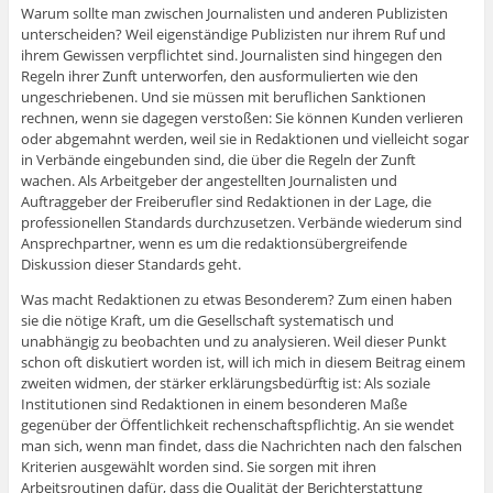
Warum sollte man zwischen Journalisten und anderen Publizisten
unterscheiden? Weil eigenständige Publizisten nur ihrem Ruf und
ihrem Gewissen verpflichtet sind. Journalisten sind hingegen den
Regeln ihrer Zunft unterworfen, den ausformulierten wie den
ungeschriebenen. Und sie müssen mit beruflichen Sanktionen
rechnen, wenn sie dagegen verstoßen: Sie können Kunden verlieren
oder abgemahnt werden, weil sie in Redaktionen und vielleicht sogar
in Verbände eingebunden sind, die über die Regeln der Zunft
wachen. Als Arbeitgeber der angestellten Journalisten und
Auftraggeber der Freiberufler sind Redaktionen in der Lage, die
professionellen Standards durchzusetzen. Verbände wiederum sind
Ansprechpartner, wenn es um die redaktionsübergreifende
Diskussion dieser Standards geht.
Was macht Redaktionen zu etwas Besonderem? Zum einen haben
sie die nötige Kraft, um die Gesellschaft systematisch und
unabhängig zu beobachten und zu analysieren. Weil dieser Punkt
schon oft diskutiert worden ist, will ich mich in diesem Beitrag einem
zweiten widmen, der stärker erklärungsbedürftig ist: Als soziale
Institutionen sind Redaktionen in einem besonderen Maße
gegenüber der Öffentlichkeit rechenschaftspflichtig. An sie wendet
man sich, wenn man findet, dass die Nachrichten nach den falschen
Kriterien ausgewählt worden sind. Sie sorgen mit ihren
Arbeitsroutinen dafür, dass die Qualität der Berichterstattung