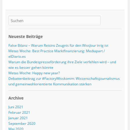
Neueste Beiträge
False Bilanz – Warum Reisins Zeugnis für den WissJour irrig ist
Metas Woche: Best Practice Marktfinanzierung: Mediapart /
elDiario.es
Warum die Bundespresseförderung ihre Ziele verfehlen wird – und
wie es besser gehen könnte
Metas Woche: Happy new year?
Debattenbeitrag zur #FactoryWisskomm: Wissenschaftsjournalismus
und gemeinwohlorientierte Kommunikation stärken
Archive
Juni 2021
Februar 2021
Januar 2021
September 2020
Mai 2020