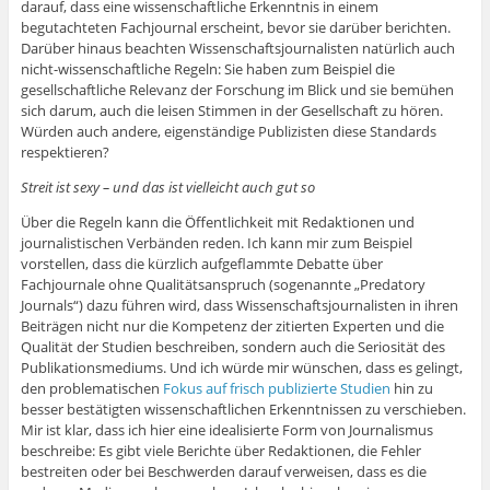
darauf, dass eine wissenschaftliche Erkenntnis in einem
begutachteten Fachjournal erscheint, bevor sie darüber berichten.
Darüber hinaus beachten Wissenschaftsjournalisten natürlich auch
nicht-wissenschaftliche Regeln: Sie haben zum Beispiel die
gesellschaftliche Relevanz der Forschung im Blick und sie bemühen
sich darum, auch die leisen Stimmen in der Gesellschaft zu hören.
Würden auch andere, eigenständige Publizisten diese Standards
respektieren?
Streit ist sexy – und das ist vielleicht auch gut so
Über die Regeln kann die Öffentlichkeit mit Redaktionen und
journalistischen Verbänden reden. Ich kann mir zum Beispiel
vorstellen, dass die kürzlich aufgeflammte Debatte über
Fachjournale ohne Qualitätsanspruch (sogenannte „Predatory
Journals“) dazu führen wird, dass Wissenschaftsjournalisten in ihren
Beiträgen nicht nur die Kompetenz der zitierten Experten und die
Qualität der Studien beschreiben, sondern auch die Seriosität des
Publikationsmediums. Und ich würde mir wünschen, dass es gelingt,
den problematischen
Fokus auf frisch publizierte Studien
hin zu
besser bestätigten wissenschaftlichen Erkenntnissen zu verschieben.
Mir ist klar, dass ich hier eine idealisierte Form von Journalismus
beschreibe: Es gibt viele Berichte über Redaktionen, die Fehler
bestreiten oder bei Beschwerden darauf verweisen, dass es die