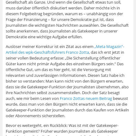
Gesellschaft als Ganze. Und wenn die Gesellschaft etwas tun soll,
muss darüber öffentlich diskutiert werden. Daher möchte ich in
diesem Folgebeitrag begründen, warum es – unabhängig von der
Frage der Finanzierung – für unsere Demokratie gut ist, dass
Journalisten die wichtigsten Nachrichten auswählen. Die Gesellschaft
sollte anerkennen, dass Journalisten als Gatekeeper in unserer
Demokratie eine wichtige Aufgabe erfüllen.
Auslöser meiner Korrektur ist ein Zitat aus einem
„Meta Magazin“-
Artikel des wpk-Geschäftsführers Franco Zotta
, das ich erst jetzt in
seiner vollen Bedeutung erfasse: „Die Sicherstellung öffentlicher
Güter kann nicht primär Aufgabe des einzelnen Bürgers sein.“ Das
öffentliche Gut, um das es hier geht, ist die Versorgung mit
relevanten und zuverlässigen Informationen. Diesen Satz habe ich
bisher so verstanden: Man kann nicht von den Bürgern erwarten,
dass sie die Gatekeeper-Funktion der Journalisten übernehmen, also
ihre Nachrichten selbst zusammenstellen. Doch der Satz besagt
auch, wie mir beim Lesen von
Franco Zottas neuem Beitrag
bewusst
wurde, dass man von den Bürgern nicht erwarten kann, dass sie die
Gatekeeper-Funktion der Journalisten durch das Kaufen von Artikeln
oder Abonnements sicherstellen.
Bevor es weitergeht, ein Rückblick: Was ist mit der Gatekeeper-
Funktion gemeint? Früher wurden Journalisten als Gatekeeper