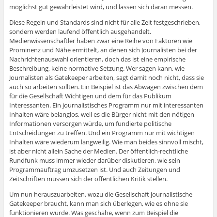
möglichst gut gewährleistet wird, und lassen sich daran messen.
Diese Regeln und Standards sind nicht für alle Zeit festgeschrieben,
sondern werden laufend öffentlich ausgehandelt.
Medienwissenschaftler haben zwar eine Reihe von Faktoren wie
Prominenz und Nähe ermittelt, an denen sich Journalisten bei der
Nachrichtenauswahl orientieren, doch das ist eine empirische
Beschreibung, keine normative Setzung. Wer sagen kann, wie
Journalisten als Gatekeeper arbeiten, sagt damit noch nicht, dass sie
auch so arbeiten sollten. Ein Beispiel ist das Abwägen zwischen dem
für die Gesellschaft Wichtigen und dem für das Publikum
Interessanten. Ein journalistisches Programm nur mit interessanten
Inhalten wäre belanglos, weil es die Bürger nicht mit den nötigen
Informationen versorgen würde, um fundierte politische
Entscheidungen zu treffen. Und ein Programm nur mit wichtigen
Inhalten wäre wiederum langweilig. Wie man beides sinnvoll mischt,
ist aber nicht allein Sache der Medien. Der öffentlich-rechtliche
Rundfunk muss immer wieder darüber diskutieren, wie sein
Programmauftrag umzusetzen ist. Und auch Zeitungen und
Zeitschriften müssen sich der öffentlichen Kritik stellen.
Um nun herauszuarbeiten, wozu die Gesellschaft journalistische
Gatekeeper braucht, kann man sich überlegen, wie es ohne sie
funktionieren würde. Was geschähe, wenn zum Beispiel die