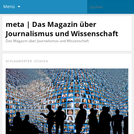
Menü
meta | Das Magazin über
Journalismus und Wissenschaft
Das Magazin über Journalismus und Wissenschaft
SCHLAGWÖRTER:
STUDIEN