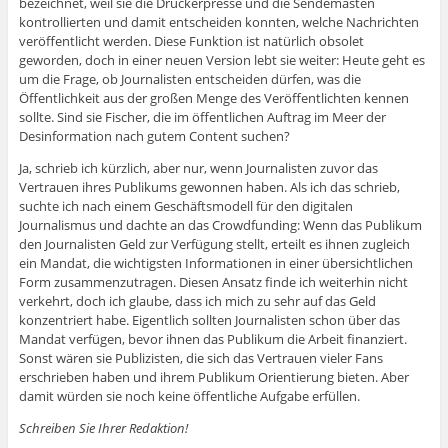
bezeichnet, weil sie die Druckerpresse und die Sendemasten
kontrollierten und damit entscheiden konnten, welche Nachrichten
veröffentlicht werden. Diese Funktion ist natürlich obsolet
geworden, doch in einer neuen Version lebt sie weiter: Heute geht es
um die Frage, ob Journalisten entscheiden dürfen, was die
Öffentlichkeit aus der großen Menge des Veröffentlichten kennen
sollte. Sind sie Fischer, die im öffentlichen Auftrag im Meer der
Desinformation nach gutem Content suchen?
Ja, schrieb ich kürzlich, aber nur, wenn Journalisten zuvor das
Vertrauen ihres Publikums gewonnen haben. Als ich das schrieb,
suchte ich nach einem Geschäftsmodell für den digitalen
Journalismus und dachte an das Crowdfunding: Wenn das Publikum
den Journalisten Geld zur Verfügung stellt, erteilt es ihnen zugleich
ein Mandat, die wichtigsten Informationen in einer übersichtlichen
Form zusammenzutragen. Diesen Ansatz finde ich weiterhin nicht
verkehrt, doch ich glaube, dass ich mich zu sehr auf das Geld
konzentriert habe. Eigentlich sollten Journalisten schon über das
Mandat verfügen, bevor ihnen das Publikum die Arbeit finanziert.
Sonst wären sie Publizisten, die sich das Vertrauen vieler Fans
erschrieben haben und ihrem Publikum Orientierung bieten. Aber
damit würden sie noch keine öffentliche Aufgabe erfüllen.
Schreiben Sie Ihrer Redaktion!