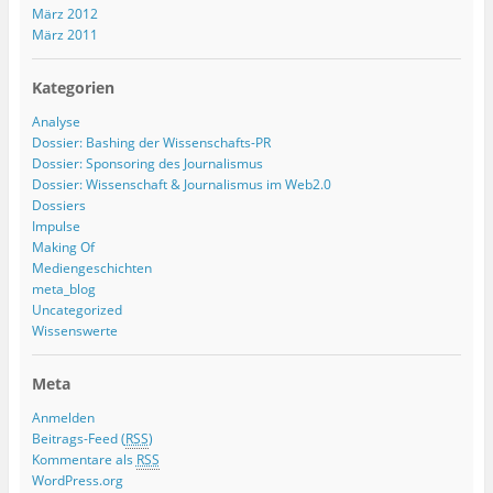
März 2012
März 2011
Kategorien
Analyse
Dossier: Bashing der Wissenschafts-PR
Dossier: Sponsoring des Journalismus
Dossier: Wissenschaft & Journalismus im Web2.0
Dossiers
Impulse
Making Of
Mediengeschichten
meta_blog
Uncategorized
Wissenswerte
Meta
Anmelden
Beitrags-Feed (
RSS
)
Kommentare als
RSS
WordPress.org