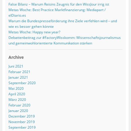
False Bilanz – Warum Reisins Zeugnis für den WissJour irrig ist
Metas Woche: Best Practice Marktfinanzierung: Mediapart /
elDiario.es
Warum die Bundespresseförderung ihre Ziele verfehlen wird – und
wie es besser gehen könnte
Metas Woche: Happy new year?
Debattenbeitrag zur #FactoryWisskomm: Wissenschaftsjournalismus
und gemeinwohlorientierte Kommunikation stärken
Archive
Juni 2021
Februar 2021
Januar 2021
September 2020
Mai 2020
April 2020
März 2020
Februar 2020
Januar 2020
Dezember 2019
November 2019
September 2019