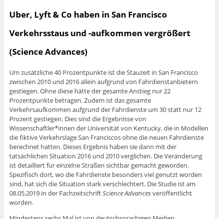
Uber, Lyft & Co haben in San Francisco
Verkehrsstaus und -aufkommen vergrößert
(Science Advances)
Um zusätzliche 40 Prozentpunkte ist die Stauzeit in San Francisco
zwischen 2010 und 2016 allein aufgrund von Fahrdienstanbietern
gestiegen. Ohne diese hätte der gesamte Anstieg nur 22
Prozentpunkte betragen. Zudem ist das gesamte
Verkehrsaufkommen aufgrund der Fahrdienste um 30 statt nur 12
Prozent gestiegen. Dies sind die Ergebnisse von
Wissenschaftler*innen der Universität von Kentucky, die in Modellen
die fiktive Verkehrslage San Franciscos ohne die neuen Fahrdienste
berechnet hatten. Dieses Ergebnis haben sie dann mit der
tatsächlichen Situation 2016 und 2010 verglichen. Die Veränderung
ist detailliert für einzelne Straßen sichtbar gemacht geworden.
Spezifisch dort, wo die Fahrdienste besonders viel genutzt worden
sind, hat sich die Situation stark verschlechtert. Die Studie ist am
08.05.2019 in der Fachzeitschrift
Science Advances
veröffentlicht
worden.
Mindestens sechs Mal ist von deutschsprachigen Medien