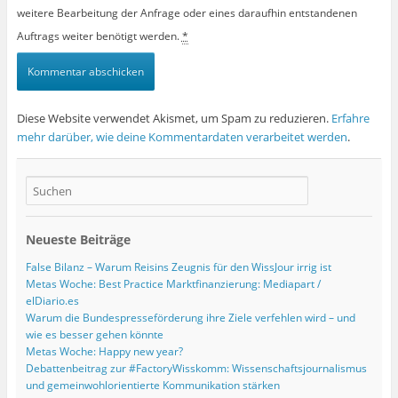
weitere Bearbeitung der Anfrage oder eines daraufhin entstandenen
Auftrags weiter benötigt werden.
*
Diese Website verwendet Akismet, um Spam zu reduzieren.
Erfahre
mehr darüber, wie deine Kommentardaten verarbeitet werden
.
Neueste Beiträge
False Bilanz – Warum Reisins Zeugnis für den WissJour irrig ist
Metas Woche: Best Practice Marktfinanzierung: Mediapart /
elDiario.es
Warum die Bundespresseförderung ihre Ziele verfehlen wird – und
wie es besser gehen könnte
Metas Woche: Happy new year?
Debattenbeitrag zur #FactoryWisskomm: Wissenschaftsjournalismus
und gemeinwohlorientierte Kommunikation stärken