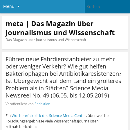
Menü
meta | Das Magazin über
Journalismus und Wissenschaft
Das Magazin über Journalismus und Wissenschaft
Führen neue Fahrdienstanbieter zu mehr
oder weniger Verkehr? Wie gut helfen
Bakteriophagen bei Antibiotikaresistenzen?
Ist Übergewicht auf dem Land ein größeres
Problem als in Städten? Science Media
Newsreel No. 49 (06.05. bis 12.05.2019)
Veröffentlicht von
Redaktion
Ein
Wochenrückblick des Science Media Center
, über welche
Forschungsergebnisse viele Wissenschaftsjournalisten
zeitnah berichten: