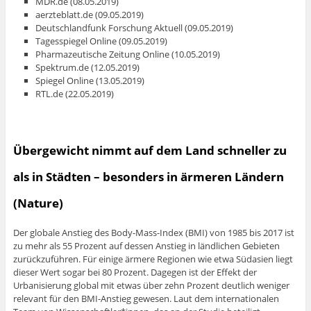
MDR.de (08.05.2019)
aerzteblatt.de (09.05.2019)
Deutschlandfunk Forschung Aktuell (09.05.2019)
Tagesspiegel Online (09.05.2019)
Pharmazeutische Zeitung Online (10.05.2019)
Spektrum.de (12.05.2019)
Spiegel Online (13.05.2019)
RTL.de (22.05.2019)
Übergewicht nimmt auf dem Land schneller zu
als in Städten – besonders in ärmeren Ländern
(Nature)
Der globale Anstieg des Body-Mass-Index (BMI) von 1985 bis 2017 ist
zu mehr als 55 Prozent auf dessen Anstieg in ländlichen Gebieten
zurückzuführen. Für einige ärmere Regionen wie etwa Südasien liegt
dieser Wert sogar bei 80 Prozent. Dagegen ist der Effekt der
Urbanisierung global mit etwas über zehn Prozent deutlich weniger
relevant für den BMI-Anstieg gewesen. Laut dem internationalen