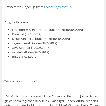
Pressemitteilungen: Ja (vom
Forschungsinstitut
)
Aufgegriffen von:
Frankfurter Allgemeine Zeitung Online (08.05.2019)
Kurier.at (08.05.2019)
Neue Zürcher Zeitung Online (08.05.2019)
Tagesspiegel Online (08.05.2019)
APA: Standard (09.05.2019)
aerzteblatt.de (09.05.2019)
BR.de (17.05.2019)
*
Protokoll: Hendrik Boldt
Die Vorhersage der Auswahl von Themen seitens der Journalisten
1
gleicht dem täglichen Blick in die Glaskugel. Haben Journalisten das
entsprechende Fachjournal auf dem Schirm? Werden sie das Thema