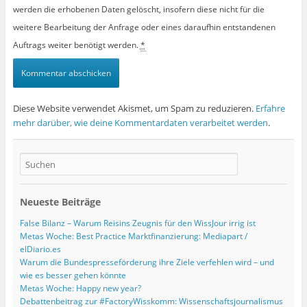
werden die erhobenen Daten gelöscht, insofern diese nicht für die
weitere Bearbeitung der Anfrage oder eines daraufhin entstandenen
Auftrags weiter benötigt werden.
*
Diese Website verwendet Akismet, um Spam zu reduzieren.
Erfahre
mehr darüber, wie deine Kommentardaten verarbeitet werden
.
Neueste Beiträge
False Bilanz – Warum Reisins Zeugnis für den WissJour irrig ist
Metas Woche: Best Practice Marktfinanzierung: Mediapart /
elDiario.es
Warum die Bundespresseförderung ihre Ziele verfehlen wird – und
wie es besser gehen könnte
Metas Woche: Happy new year?
Debattenbeitrag zur #FactoryWisskomm: Wissenschaftsjournalismus