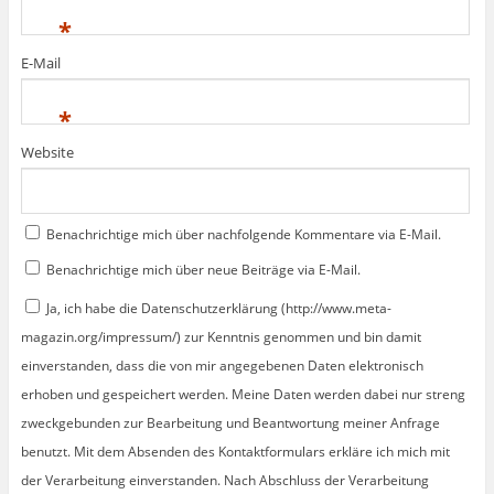
*
E-Mail
*
Website
Benachrichtige mich über nachfolgende Kommentare via E-Mail.
Benachrichtige mich über neue Beiträge via E-Mail.
Ja, ich habe die Datenschutzerklärung (http://www.meta-
magazin.org/impressum/) zur Kenntnis genommen und bin damit
einverstanden, dass die von mir angegebenen Daten elektronisch
erhoben und gespeichert werden. Meine Daten werden dabei nur streng
zweckgebunden zur Bearbeitung und Beantwortung meiner Anfrage
benutzt. Mit dem Absenden des Kontaktformulars erkläre ich mich mit
der Verarbeitung einverstanden. Nach Abschluss der Verarbeitung