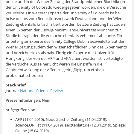
online und in der Wiener Zeitung der Standpunkt einer Bioethikerin
der University of Colorado wiedergegeben worden, die die Versuche
verurteilte. Ein weiterer Experte der University of Colorado ist bei
heise online, vom Redaktionsnetzwerk Deutschland und der Wiener
Zeitung ebenfalls kritisch zitiert worden. Letztere Zeitung hat zudem
einen Experten der Ludwig-Maximilians-Universität München zur
Studie befragt, der die Versuche ebenfalls vehement ablehnte. Ein
unbeteiligter Experte des Trinity College Dublin bezweifelte laut der
Wiener Zeitung zudem den wissenschaftlichen Sinn des Experiments
und bezeichnete es als naiv. Einzig ein Experte der Universität
Hongkong, der von der AFP und APA zitiert worden ist, verteidigte
die Versuche. Aus seiner Sicht waren die Eingriffe in die
Gehirnentwicklung der Affen zu geringfügig, um ethisch
problematisch zu sein.
Steckbrief
Journal:
National Science Review
Pressemitteilungen: Nein
Aufgegriffen von:
AFP (11.04.2019): Neue Zürcher Zeitung (11.04.2019),
science.ORF.at (11.04.2019), aerzteblatt.de (12.04.2019), Spiegel
Online (15.04.2019)