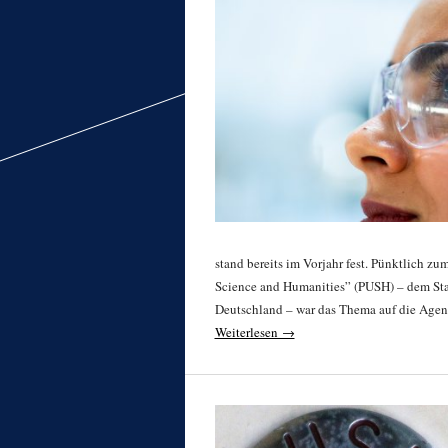
stand bereits im Vorjahr fest. Pünktlich 
Science and Humanities” (PUSH) – dem Star
Deutschland – war das Thema auf die Agen
Weiterlesen →