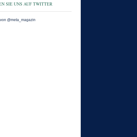
N SIE UNS AUF TWITTER
 von @meta_magazin