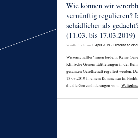
Wie können wir vererb
vernünftig regulieren? 
schädlicher als gedach
(11.03. bis 17.03.2019)
Veröffentlicht am
•
1. April 2019
Hinterlasse ein
Wissenschaftler*innen fordern: Keine Gen
Klinische Genom-Editierungen in der Keimb
gesamten Gesellschaft reguliert werden. 
13.03.2019 in einem Kommentar im Fachblat
die die Genveränderungen von...
Weiterle