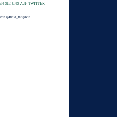
N SIE UNS AUF TWITTER
 von @meta_magazin