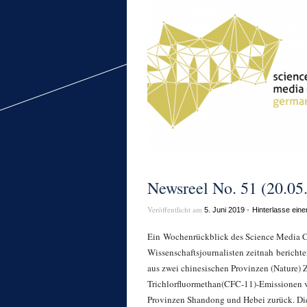
Newsreel No. 51 (20.05.
Veröffentlicht am
•
5. Juni 2019
Hinterlasse ein
Ein Wochenrückblick des Science Media Ce
Wissenschaftsjournalisten zeitnah berich
aus zwei chinesischen Provinzen (Nature) 
Trichlorfluormethan(CFC-11)-Emissionen v
Provinzen Shandong und Hebei zurück. Dies