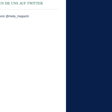
N SIE UNS AUF TWITTER
 von @meta_magazin