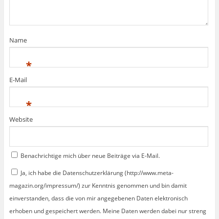
Name
*
E-Mail
*
Website
Benachrichtige mich über neue Beiträge via E-Mail.
Ja, ich habe die Datenschutzerklärung (http://www.meta-
magazin.org/impressum/) zur Kenntnis genommen und bin damit
einverstanden, dass die von mir angegebenen Daten elektronisch
erhoben und gespeichert werden. Meine Daten werden dabei nur streng