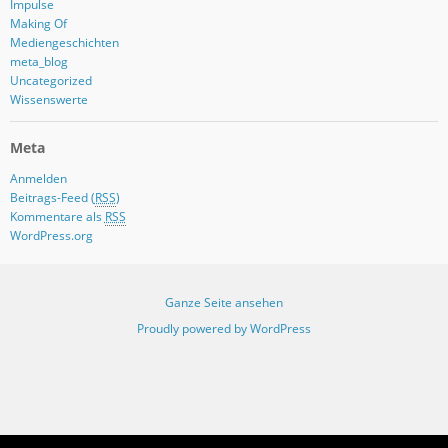
Impulse
Making Of
Mediengeschichten
meta_blog
Uncategorized
Wissenswerte
Meta
Anmelden
Beitrags-Feed (
RSS
)
Kommentare als
RSS
WordPress.org
Ganze Seite ansehen
Proudly powered by WordPress