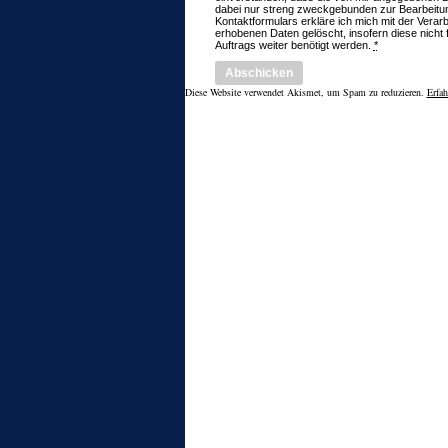
dabei nur streng zweckgebunden zur Bearbeitu
Kontaktformulars erkläre ich mich mit der Vera
erhobenen Daten gelöscht, insofern diese nicht 
Auftrags weiter benötigt werden.
*
Diese Website verwendet Akismet, um Spam zu reduzieren.
Erfah