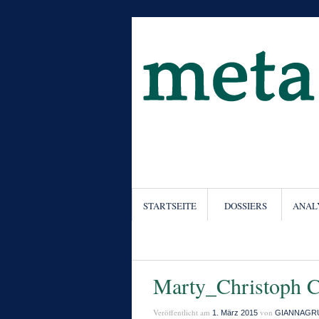
STARTSEITE
DOSSIERS
ANAL
Marty_Christoph 
Veröffentlicht am
von
1. März 2015
GIANNAGR