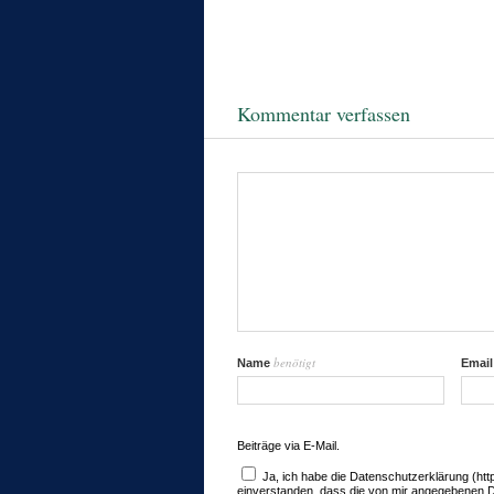
Kommentar verfassen
benötigt
Name
Emai
Beiträge via E-Mail.
Ja, ich habe die Datenschutzerklärung (ht
einverstanden, dass die von mir angegebenen 