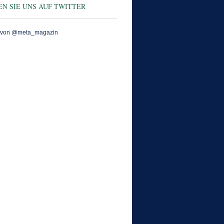
N SIE UNS AUF TWITTER
 von @meta_magazin