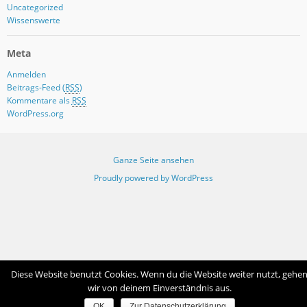
Uncategorized
Wissenswerte
Meta
Anmelden
Beitrags-Feed (
RSS
)
Kommentare als
RSS
WordPress.org
Ganze Seite ansehen
Proudly powered by WordPress
Diese Website benutzt Cookies. Wenn du die Website weiter nutzt, gehe
wir von deinem Einverständnis aus.
OK
Zur Datenschutzerklärung