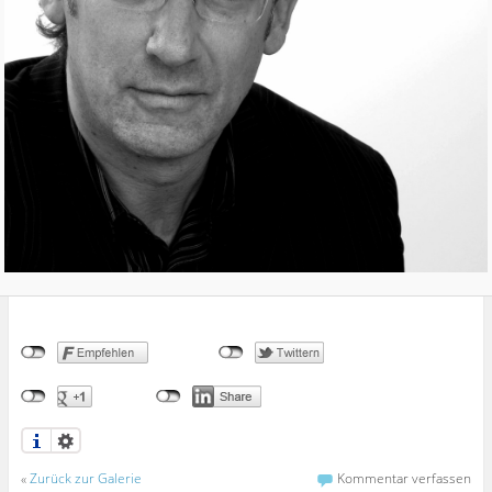
«
Zurück zur Galerie
Kommentar verfassen