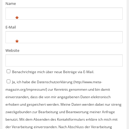
Name
*
E-Mail
*
Website
Benachrichtige mich über neue Beiträge via E-Mail.
Ja, ich habe die Datenschutzerklärung (http://www.meta-
magazin.org/impressum/) zur Kenntnis genommen und bin damit
einverstanden, dass die von mir angegebenen Daten elektronisch
erhoben und gespeichert werden. Meine Daten werden dabei nur streng
zweckgebunden zur Bearbeitung und Beantwortung meiner Anfrage
benutzt. Mit dem Absenden des Kontaktformulars erkläre ich mich mit
der Verarbeitung einverstanden. Nach Abschluss der Verarbeitung