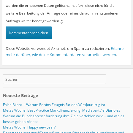
werden die erhobenen Daten gelöscht, insofern diese nicht für die
weitere Bearbeitung der Anfrage oder eines daraufhin entstandenen
Auftrags weiter benötigt werden.
*
Diese Website verwendet Akismet, um Spam zu reduzieren.
Erfahre
mehr darüber, wie deine Kommentardaten verarbeitet werden
.
Neueste Beiträge
False Bilanz – Warum Reisins Zeugnis für den WissJour irrig ist
Metas Woche: Best Practice Marktfinanzierung: Mediapart / elDiario.es
Warum die Bundespresseförderung ihre Ziele verfehlen wird – und wie es
besser gehen könnte
Metas Woche: Happy new year?
Debattenbeitrag zur #FactoryWisskomm: Wissenschaftsjournalismus und