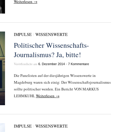
Weiterlesen →
IMPULSE
/
WISSENSWERTE
Politischer Wissenschafts-
Journalismus? Ja, bitte!
Veröffentlicht am
•
6. Dezember 2014
7 Kommentare
Die Panelisten auf der diesjährigen Wissenswerte in
Magdeburg waren sich einig: Der Wissenschaftsjournalismus
sollte politischer werden. Ein Bericht VON MARKUS
LEHMKUHL
Weiterlesen →
IMPULSE
/
WISSENSWERTE