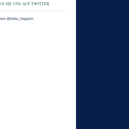
N SIE UNS AUF TWITTER
 von @meta_magazin