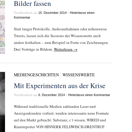
Bilder fassen
Veröffentlicht am
•
15. Dezember 2014
Hinterlasse einen
Kommentar
Statt langer Protokolle, Audioaufnahmen oder reihenweise
Tweets, lassen sich die Sessions der Wissenswerte auch
anders festhalten – zum Beispiel in Form von Zeichnungen.
Drei Vorträge in Bildern.
Weiterlesen →
MEDIENGESCHICHTEN
/
WISSENSWERTE
Mit Experimenten aus der Krise
Veröffentlicht am
•
6. Dezember 2014
Hinterlasse einen Kommentar
Während traditionelle Medien zahlenden Leser und
Anzeigenkunden verliert, werden interessante neue Formate
auf den Markt gebracht: Substanz, c´t wissen, WIRED und
Krautreporter VON HINNERK FELDWISCH-DRENTRUP