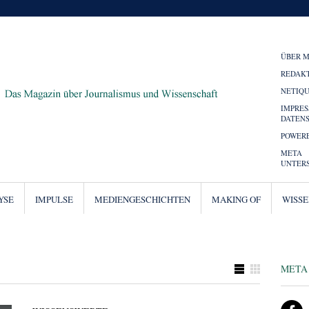
ÜBER 
REDAK
NETIQ
IMPRE
DATEN
POWERE
META
UNTER
YSE
IMPULSE
MEDIENGESCHICHTEN
MAKING OF
WISS
META