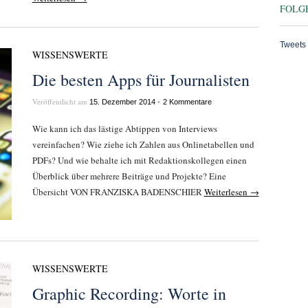
FOLGE
Tweets
WISSENSWERTE
Die besten Apps für Journalisten
Veröffentlicht am
•
15. Dezember 2014
2 Kommentare
Wie kann ich das lästige Abtippen von Interviews
vereinfachen? Wie ziehe ich Zahlen aus Onlinetabellen und
PDFs? Und wie behalte ich mit Redaktionskollegen einen
Überblick über mehrere Beiträge und Projekte? Eine
Übersicht VON FRANZISKA BADENSCHIER
Weiterlesen →
WISSENSWERTE
Graphic Recording: Worte in