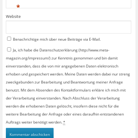
*
Website
Benachrichtige mich über neue Beiträge via E-Mail.
Ja, ich habe die Datenschutzerklärung (http://www.meta-
magazin.org/impressum/) zur Kenntnis genommen und bin damit
einverstanden, dass die von mir angegebenen Daten elektronisch
erhoben und gespeichert werden. Meine Daten werden dabei nur streng
zweckgebunden zur Bearbeitung und Beantwortung meiner Anfrage
benutzt. Mit dem Absenden des Kontaktformulars erkläre ich mich mit
der Verarbeitung einverstanden. Nach Abschluss der Verarbeitung
werden die erhobenen Daten gelöscht, insofern diese nicht für die
weitere Bearbeitung der Anfrage oder eines daraufhin entstandenen
Auftrags weiter benötigt werden.
*