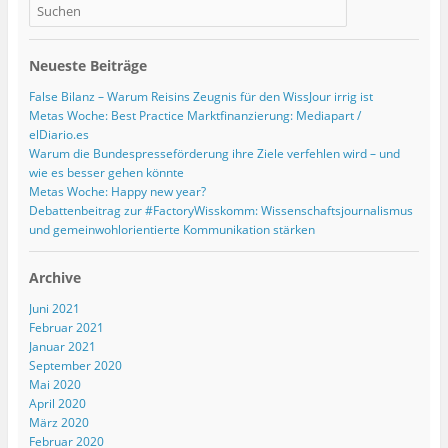
Neueste Beiträge
False Bilanz – Warum Reisins Zeugnis für den WissJour irrig ist
Metas Woche: Best Practice Marktfinanzierung: Mediapart /
elDiario.es
Warum die Bundespresseförderung ihre Ziele verfehlen wird – und
wie es besser gehen könnte
Metas Woche: Happy new year?
Debattenbeitrag zur #FactoryWisskomm: Wissenschaftsjournalismus
und gemeinwohlorientierte Kommunikation stärken
Archive
Juni 2021
Februar 2021
Januar 2021
September 2020
Mai 2020
April 2020
März 2020
Februar 2020