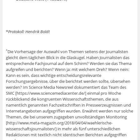
*
Protokoll: Hendrik Boldt
Die Vorhersage der Auswahl von Themen seitens der Journalisten
*
gleicht dem täglichen Blick in die Glaskugel. Haben Journalisten das
entsprechende Fachjournal auf dem Schirm? Werden sie das Thema
aufgreifen und berichten? Wenn ja: mit welchem Dreh? Wenn nein:
Kann es sein, dass wichtige entscheidungsrelevante
Forschungsergebnisse, über die berichtet werden sollte, übersehen
werden? Im Science Media Newsreel dokumentiert das Team des
SMC [https://www.sciencemediacenter.de/] einmal pro Woche
rückblickend die kongruenten Wissenschaftsthemen, die aus
namentlich genannten Fachzeitschriften in Presseerzeugnissen und
Internetangeboten aufgegriffen wurden. Erwähnt werden nur solche
Themen, die bei unserem zugegeben unvollständigen Monitoring
[http://www.meta-magazin.org/2018/04/04/waehlerische-
wissenschaftsjournalisten/] in mehr als fünf unterschiedlichen
Redaktionen mit textlich nicht identischen Berichten aufgegriffen