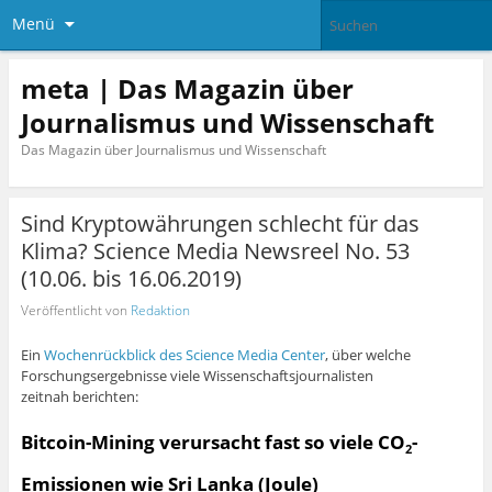
Menü
meta | Das Magazin über
Journalismus und Wissenschaft
Das Magazin über Journalismus und Wissenschaft
Sind Kryptowährungen schlecht für das
Klima? Science Media Newsreel No. 53
(10.06. bis 16.06.2019)
Veröffentlicht von
Redaktion
Ein
Wochenrückblick des Science Media Center
, über welche
Forschungsergebnisse viele Wissenschaftsjournalisten
zeitnah berichten:
Bitcoin-Mining verursacht fast so viele CO
-
2
Emissionen wie Sri Lanka (Joule)