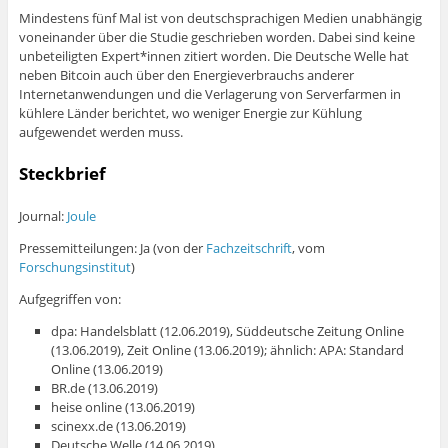
Mindestens fünf Mal ist von deutschsprachigen Medien unabhängig
voneinander über die Studie geschrieben worden. Dabei sind keine
unbeteiligten Expert*innen zitiert worden. Die Deutsche Welle hat
neben Bitcoin auch über den Energieverbrauchs anderer
Internetanwendungen und die Verlagerung von Serverfarmen in
kühlere Länder berichtet, wo weniger Energie zur Kühlung
aufgewendet werden muss.
Steckbrief
Journal:
Joule
Pressemitteilungen: Ja (von der
Fachzeitschrift
, vom
Forschungsinstitut
)
Aufgegriffen von:
dpa: Handelsblatt (12.06.2019), Süddeutsche Zeitung Online
(13.06.2019), Zeit Online (13.06.2019); ähnlich: APA: Standard
Online (13.06.2019)
BR.de (13.06.2019)
heise online (13.06.2019)
scinexx.de (13.06.2019)
Deutsche Welle (14.06.2019)