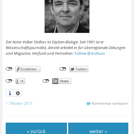
Der Autor Volker Stollorz ist Diplom-Biologe. Seit 1991 ist er
Wissenschaftsjournalist, derzeit arbeitet er für überregionale Zeitungen
und Magazine, Hörfunk und Fernsehen.
Follow @stollovo
1. Oktober 2013
Kommentar verfassen
« zurück
weiter »