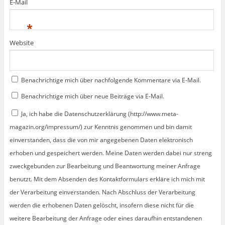
E-Mail
*
Website
Benachrichtige mich über nachfolgende Kommentare via E-Mail.
Benachrichtige mich über neue Beiträge via E-Mail.
Ja, ich habe die Datenschutzerklärung (http://www.meta-
magazin.org/impressum/) zur Kenntnis genommen und bin damit
einverstanden, dass die von mir angegebenen Daten elektronisch
erhoben und gespeichert werden. Meine Daten werden dabei nur streng
zweckgebunden zur Bearbeitung und Beantwortung meiner Anfrage
benutzt. Mit dem Absenden des Kontaktformulars erkläre ich mich mit
der Verarbeitung einverstanden. Nach Abschluss der Verarbeitung
werden die erhobenen Daten gelöscht, insofern diese nicht für die
weitere Bearbeitung der Anfrage oder eines daraufhin entstandenen