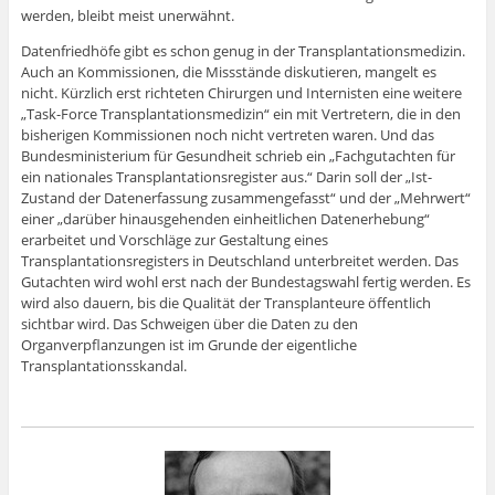
werden, bleibt meist unerwähnt.
Datenfriedhöfe gibt es schon genug in der Transplantationsmedizin.
Auch an Kommissionen, die Missstände diskutieren, mangelt es
nicht. Kürzlich erst richteten Chirurgen und Internisten eine weitere
„Task-Force Transplantationsmedizin“ ein mit Vertretern, die in den
bisherigen Kommissionen noch nicht vertreten waren. Und das
Bundesministerium für Gesundheit schrieb ein „Fachgutachten für
ein nationales Transplantationsregister aus.“ Darin soll der „Ist-
Zustand der Datenerfassung zusammengefasst“ und der „Mehrwert“
einer „darüber hinausgehenden einheitlichen Datenerhebung“
erarbeitet und Vorschläge zur Gestaltung eines
Transplantationsregisters in Deutschland unterbreitet werden. Das
Gutachten wird wohl erst nach der Bundestagswahl fertig werden. Es
wird also dauern, bis die Qualität der Transplanteure öffentlich
sichtbar wird. Das Schweigen über die Daten zu den
Organverpflanzungen ist im Grunde der eigentliche
Transplantationsskandal.