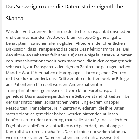
Das Schweigen über die Daten ist der eigentliche
Skandal
Was den Vertrauensverlust in die deutsche Transplantationsmedizin
und den wachsenden Wettbewerb um knappe Organe angeht,
behaupten inzwischen alle möglichen Akteure in der öffentlichen
Diskussion, dass Transparenz das beste Desinfektionsmittel sei. Bei
den aktuellen Debatten fällt aber auf, dass einige lautstarke Stimmen
von Transplantationsmedizinern stammen, die in der Vergangenheit
sehr wenig zur Transparenz der eigenen Zentren beigetragen haben.
Manche Wortführer haben die Vorgänge in ihren eigenen Zentren
nicht so dokumentiert, dass Dritte erfahren durften, welche Erfolge
aus Patientensicht erzielt wurden. Andere haben ihre
Transplantationsergebnisse nicht korrekt an Eurotransplant
gemeldet. Das müsste eigentlich eine Selbstverständlichkeit sein bei
der transnationalen, solidarischen Verteilung extrem knapper
Ressourcen. Transplanteure in Zentren wiederum, die ihre Daten
stets ordentlich gemeldet haben, werden hinter den Kulissen
konfrontiert mit der Forderung, man solle sie aufgrund schlechter
Ergebnisse schließen. Allenthalben wird gefordert, unabhängige
Kontrollstrukturen zu schaffen. Dass die aber nur wirken können,
wenn die relevanten Daten erhoben und zeitnah ausgewertet