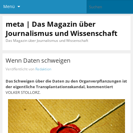
Menü
meta | Das Magazin über
Journalismus und Wissenschaft
Das Magazin über Journalismus und Wissenschaft
Wenn Daten schweigen
Veröffentlicht von
Redaktion
Das Schweigen über die Daten zu den Organverpflanzungen ist
der eigentliche Transplantationsskandal, kommentiert
VOLKER STOLLORZ.