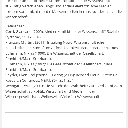
formeller und informeller Kommunikation in der Wissenschaft
zukünftig verschieben. Blogs und andere elektronische Medien
fordern somit nicht nur die Massenmedien heraus, sondern auch die
Wissenschaft.
Referenzen
Corsi, Giancarlo (2005): Medienkonflikt in der Wissenschaft? Soziale
Systeme, 11, 176– 188.
Franzen, Martina (2011): Breaking News. Wissenschaftliche
Zeitschriften im Kampf um Aufmerksamkeit. Baden-Baden: Nomos.
Luhmann, Niklas (1990): Die Wissenschaft der Gesellschaft.
Frankfurt/Main: Suhrkamp.
Luhmann, Niklas (1997): Die Gesellschaft der Gesellschaft. 2 Bde.
Frankfurt/Main: Suhrkamp.
Snyder; Evan und Jeanne F. Loring (2006): Beyond Fraud – Stem Cell
Research Continues. NEJM, 354, 321–324.
Weingart, Peter (2001): Die Stunde der Wahrheit? Zum Verhältnis von
Wissenschaft zu Politik, Wirtschaft und Medien in der
Wissensgesellschaft. Weilerswist: Velbrück Wissenschaft.