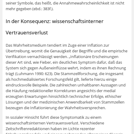
seiner Symbole, das heißt, die Annahmewahrscheinlichkeit ist nicht
mehr gegeben (ebd.: 383f.).
In der Konsequenz: wissenschaftsinterner
Vertrauensverlust
Das Wahrheitsmedium tendiert im Zuge einer Inflation zur
Übertreibung, womit die Genauigkeit der Begriffe und die empirische
Verifikation vernachlässigt werden. „Inflationäre Erscheinungen
dieser Art sind, wie Fieber, ein deutliches Symptom dafür, daß das
System sich gegen Außeneinflüsse wehrt, indem es ihnen Rechnung
trägt (Luhmann 1990: 623). Die Stammzellforschung, die insgesamt
als hochmedialisiertes Forschungsfeld gilt, lieferte hierzu einige
eindrucksvolle Beispiele. Die zahlreichen unhaltbaren Aussagen und
die Häufung redaktioneller Korrekturen angesichts der medial
erzeugten Erwartungen hinsichtlich technischer Erfolge, ethischer
Lösungen und der medizinischen Anwendbarkeit von Stammzellen
bezeugen die Inflationierung der Wahrheitsversprechen.
In sozialer Hinsicht führt diese Symptomatik zu einem
wissenschaftsinternen Vertrauensverlust. Verschiedene
Zeitschriftenredaktionen haben im Lichte rezenter