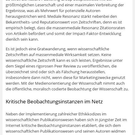
größtmöglichen Leserschaft und einer maximalen Verbreitung der
Ergebnisse, was als Mehrwert für potenzielle Autoren
herausgestrichen wird. Mediale Resonanz stärkt nebenbei den
Bekanntheits- und Reputationswert von Zeitschriften, denn es ist
empirisch belegt, dass die massenmediale Resonanz Zitationsraten
von Artikeln befördert und somit der Impact-Faktor-Entwicklung
dienlich sein kann.
Es ist jedoch eine Gratwanderung, wenn wissenschaftliche
Zeitschriften auf massenmediale Wirksamkeit setzen. Keine
wissenschaftliche Zeitschrift kann es sich leisten, Ergebnisse unter
dem Siegel eines rigorosen Peer Review zu veröffentlichen, die
überzeichnet sind oder sich als Fälschung herausstellen,
insbesondere dann nicht, wenn diese für Marketingzwecke genutzt
werden. Mit der Medienorientierung der Wissenschaft nimmt auch
die öffentliche, moralisch codierte Beobachtung der Wissenschaft zu.
Kritische Beobachtungsinstanzen im Netz
Neben der Implementierung zahlreicher Ethikkodizes im
wissenschaftlichen Publikationswesen haben sich in jüngster Zeit im
Internet kritische Beobachtungsinstanzen etabliert, die sich dem
wissenschaftlichen Publikationswesen und seinen Autoren widmen