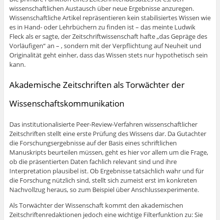
wissenschaftlichen Austausch über neue Ergebnisse anzuregen.
Wissenschaftliche Artikel repräsentieren kein stabilisiertes Wissen wie
es in Hand- oder Lehrbüchern zu finden ist – das meinte Ludwik
Fleck als er sagte, der Zeitschriftwissenschaft hafte „das Gepräge des
Vorläufigen“ an – , sondern mit der Verpflichtung auf Neuheit und
Originalität geht einher, dass das Wissen stets nur hypothetisch sein
kann.
Akademische Zeitschriften als Torwächter der
Wissenschaftskommunikation
Das institutionalisierte Peer-Review-Verfahren wissenschaftlicher
Zeitschriften stellt eine erste Prüfung des Wissens dar. Da Gutachter
die Forschungsergebnisse auf der Basis eines schriftlichen
Manuskripts beurteilen müssen, geht es hier vor allem um die Frage,
ob die präsentierten Daten fachlich relevant sind und ihre
Interpretation plausibel ist. Ob Ergebnisse tatsächlich wahr und für
die Forschung nützlich sind, stellt sich zumeist erst im konkreten
Nachvollzug heraus, so zum Beispiel über Anschlussexperimente.
Als Torwächter der Wissenschaft kommt den akademischen
Zeitschriftenredaktionen jedoch eine wichtige Filterfunktion zu: Sie