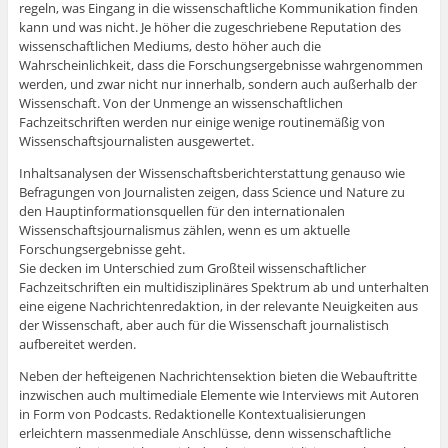
regeln, was Eingang in die wissenschaftliche Kommunikation finden
kann und was nicht. Je höher die zugeschriebene Reputation des
wissenschaftlichen Mediums, desto höher auch die
Wahrscheinlichkeit, dass die Forschungsergebnisse wahrgenommen
werden, und zwar nicht nur innerhalb, sondern auch außerhalb der
Wissenschaft. Von der Unmenge an wissenschaftlichen
Fachzeitschriften werden nur einige wenige routinemäßig von
Wissenschaftsjournalisten ausgewertet.
Inhaltsanalysen der Wissenschaftsberichterstattung genauso wie
Befragungen von Journalisten zeigen, dass Science und Nature zu
den Hauptinformationsquellen für den internationalen
Wissenschaftsjournalismus zählen, wenn es um aktuelle
Forschungsergebnisse geht.
Sie decken im Unterschied zum Großteil wissenschaftlicher
Fachzeitschriften ein multidisziplinäres Spektrum ab und unterhalten
eine eigene Nachrichtenredaktion, in der relevante Neuigkeiten aus
der Wissenschaft, aber auch für die Wissenschaft journalistisch
aufbereitet werden.
Neben der hefteigenen Nachrichtensektion bieten die Webauftritte
inzwischen auch multimediale Elemente wie Interviews mit Autoren
in Form von Podcasts. Redaktionelle Kontextualisierungen
erleichtern massenmediale Anschlüsse, denn wissenschaftliche