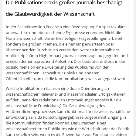
Die Publikationspraxis großer Journals beschädigt
die Glaubwürdigkeit der Wissenschaft
In der Sachdimension lässt sich eine Bevorzugung für spektakuläre,
unerwartete und überraschende Ergebnisse erkennen. Nicht die
Normalwissenschaft, die an kleinteiligen Fragestellungen arbeitet,
sondern die großen Themen, die einen lang erwarteten oder
überraschenden Durchbruch verkünden, werden innerhalb der
multidisziplinären High-Impact-Journale bevorzugt aufgegriffen und
erzielen dementsprechend Aufsehen. Dies bedeutet drittens in der
Sozialdimension eine Erweiterung des Publikums von der
wissenschaftlichen Fachwelt zur Politik und anderen
Öffentlichkeiten, an die die Kommunikation jeweils angepasst wird.
Welche Implikationen hat nun eine duale Orientierung an
wissenschaftlichen Relevanz- und massenmedialen Erfolgskriterien
auf der Ebene des redaktionellen Entscheidungshandelns für die
wissenschaftliche Entwicklung? Die Beschleunigung des
Veröffentlichungsprozesses kann funktional für die wissenschaftliche
Entwicklung sein, da Forschungsergebnisse ungebremst Eingang in
die Kommunikation finden können. Das Erreichen eines
wissenschaftsexternen Publikums wie der Wirtschaft oder der Politik
kann nützlich sein, wenn es die Zuwendung von Forschungsgeldern