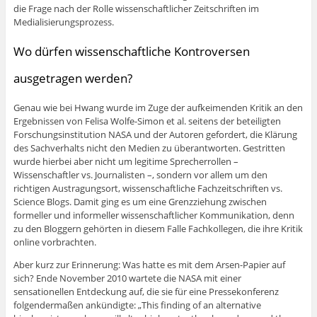
die Frage nach der Rolle wissenschaftlicher Zeitschriften im
Medialisierungsprozess.
Wo dürfen wissenschaftliche Kontroversen
ausgetragen werden?
Genau wie bei Hwang wurde im Zuge der aufkeimenden Kritik an den
Ergebnissen von Felisa Wolfe-Simon et al. seitens der beteiligten
Forschungsinstitution NASA und der Autoren gefordert, die Klärung
des Sachverhalts nicht den Medien zu überantworten. Gestritten
wurde hierbei aber nicht um legitime Sprecherrollen –
Wissenschaftler vs. Journalisten –, sondern vor allem um den
richtigen Austragungsort, wissenschaftliche Fachzeitschriften vs.
Science Blogs. Damit ging es um eine Grenzziehung zwischen
formeller und informeller wissenschaftlicher Kommunikation, denn
zu den Bloggern gehörten in diesem Falle Fachkollegen, die ihre Kritik
online vorbrachten.
Aber kurz zur Erinnerung: Was hatte es mit dem Arsen-Papier auf
sich? Ende November 2010 wartete die NASA mit einer
sensationellen Entdeckung auf, die sie für eine Pressekonferenz
folgendermaßen ankündigte: „This finding of an alternative