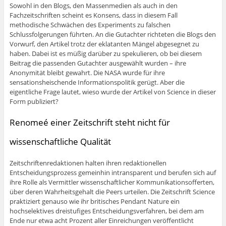
Sowohl in den Blogs, den Massenmedien als auch in den
Fachzeitschriften scheint es Konsens, dass in diesem Fall
methodische Schwächen des Experiments zu falschen
Schlussfolgerungen führten. An die Gutachter richteten die Blogs den
Vorwurf, den Artikel trotz der eklatanten Mängel abgesegnet zu
haben. Dabei ist es müßig darüber zu spekulieren, ob bei diesem
Beitrag die passenden Gutachter ausgewählt wurden – ihre
Anonymität bleibt gewahrt. Die NASA wurde für ihre
sensationsheischende Informationspolitik gerügt. Aber die
eigentliche Frage lautet, wieso wurde der Artikel von Science in dieser
Form publiziert?
Renomeé einer Zeitschrift steht nicht für
wissenschaftliche Qualität
Zeitschriftenredaktionen halten ihren redaktionellen
Entscheidungsprozess gemeinhin intransparent und berufen sich auf
ihre Rolle als Vermittler wissenschaftlicher Kommunikationsofferten,
über deren Wahrheitsgehalt die Peers urteilen. Die Zeitschrift Science
praktiziert genauso wie ihr britisches Pendant Nature ein
hochselektives dreistufiges Entscheidungsverfahren, bei dem am
Ende nur etwa acht Prozent aller Einreichungen veröffentlicht