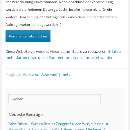
der Verarbeitung einverstanden. Nach Abschluss der Verarbeitung
werden die erhobenen Daten gelöscht, insofern diese nicht für die
weitere Bearbeitung der Anfrage oder eines daraufhin entstandenen
Auftrags weiter benötigt werden.
*
Diese Website verwendet Akismet, um Spam zu reduzieren.
Erfahre
mehr darüber, wie deine Kommentardaten verarbeitet werden
.
Pingback:
Aufklären! Aber wie? | meta
Neueste Beiträge
False Bilanz – Warum Reisins Zeugnis für den WissJour irrig ist
Metas Woche: Best Practice Marktfinanzierung: Mediapart /