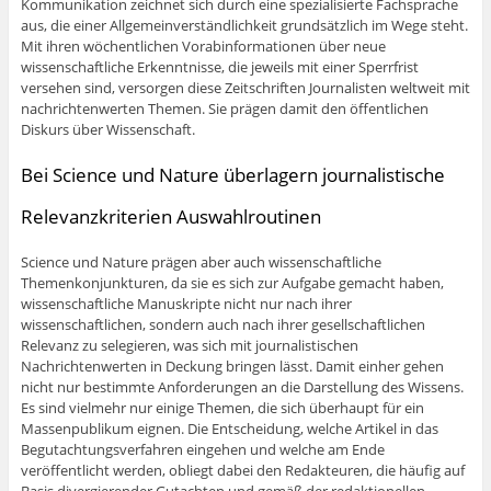
Kommunikation zeichnet sich durch eine spezialisierte Fachsprache
aus, die einer Allgemeinverständlichkeit grundsätzlich im Wege steht.
Mit ihren wöchentlichen Vorabinformationen über neue
wissenschaftliche Erkenntnisse, die jeweils mit einer Sperrfrist
versehen sind, versorgen diese Zeitschriften Journalisten weltweit mit
nachrichtenwerten Themen. Sie prägen damit den öffentlichen
Diskurs über Wissenschaft.
Bei Science und Nature überlagern journalistische
Relevanzkriterien Auswahlroutinen
Science und Nature prägen aber auch wissenschaftliche
Themenkonjunkturen, da sie es sich zur Aufgabe gemacht haben,
wissenschaftliche Manuskripte nicht nur nach ihrer
wissenschaftlichen, sondern auch nach ihrer gesellschaftlichen
Relevanz zu selegieren, was sich mit journalistischen
Nachrichtenwerten in Deckung bringen lässt. Damit einher gehen
nicht nur bestimmte Anforderungen an die Darstellung des Wissens.
Es sind vielmehr nur einige Themen, die sich überhaupt für ein
Massenpublikum eignen. Die Entscheidung, welche Artikel in das
Begutachtungsverfahren eingehen und welche am Ende
veröffentlicht werden, obliegt dabei den Redakteuren, die häufig auf