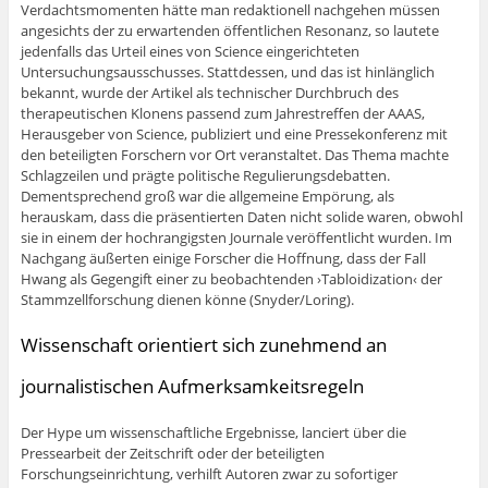
Verdachtsmomenten hätte man redaktionell nachgehen müssen
angesichts der zu erwartenden öffentlichen Resonanz, so lautete
jedenfalls das Urteil eines von Science eingerichteten
Untersuchungsausschusses. Stattdessen, und das ist hinlänglich
bekannt, wurde der Artikel als technischer Durchbruch des
therapeutischen Klonens passend zum Jahrestreffen der AAAS,
Herausgeber von Science, publiziert und eine Pressekonferenz mit
den beteiligten Forschern vor Ort veranstaltet. Das Thema machte
Schlagzeilen und prägte politische Regulierungsdebatten.
Dementsprechend groß war die allgemeine Empörung, als
herauskam, dass die präsentierten Daten nicht solide waren, obwohl
sie in einem der hochrangigsten Journale veröffentlicht wurden. Im
Nachgang äußerten einige Forscher die Hoffnung, dass der Fall
Hwang als Gegengift einer zu beobachtenden ›Tabloidization‹ der
Stammzellforschung dienen könne (Snyder/Loring).
Wissenschaft orientiert sich zunehmend an
journalistischen Aufmerksamkeitsregeln
Der Hype um wissenschaftliche Ergebnisse, lanciert über die
Pressearbeit der Zeitschrift oder der beteiligten
Forschungseinrichtung, verhilft Autoren zwar zu sofortiger