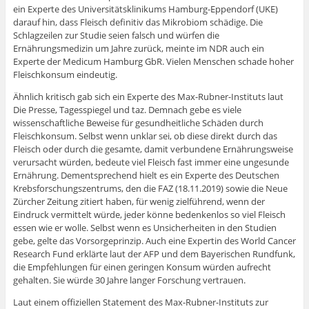
ein Experte des Universitätsklinikums Hamburg-Eppendorf (UKE)
darauf hin, dass Fleisch definitiv das Mikrobiom schädige. Die
Schlagzeilen zur Studie seien falsch und würfen die
Ernährungsmedizin um Jahre zurück, meinte im NDR auch ein
Experte der Medicum Hamburg GbR. Vielen Menschen schade hoher
Fleischkonsum eindeutig.
Ähnlich kritisch gab sich ein Experte des Max-Rubner-Instituts laut
Die Presse, Tagesspiegel und taz. Demnach gebe es viele
wissenschaftliche Beweise für gesundheitliche Schäden durch
Fleischkonsum. Selbst wenn unklar sei, ob diese direkt durch das
Fleisch oder durch die gesamte, damit verbundene Ernährungsweise
verursacht würden, bedeute viel Fleisch fast immer eine ungesunde
Ernährung. Dementsprechend hielt es ein Experte des Deutschen
Krebsforschungszentrums, den die FAZ (18.11.2019) sowie die Neue
Zürcher Zeitung zitiert haben, für wenig zielführend, wenn der
Eindruck vermittelt würde, jeder könne bedenkenlos so viel Fleisch
essen wie er wolle. Selbst wenn es Unsicherheiten in den Studien
gebe, gelte das Vorsorgeprinzip. Auch eine Expertin des World Cancer
Research Fund erklärte laut der AFP und dem Bayerischen Rundfunk,
die Empfehlungen für einen geringen Konsum würden aufrecht
gehalten. Sie würde 30 Jahre langer Forschung vertrauen.
Laut einem offiziellen Statement des Max-Rubner-Instituts zur