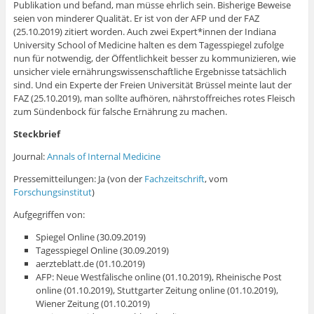
Publikation und befand, man müsse ehrlich sein. Bisherige Beweise
seien von minderer Qualität. Er ist von der AFP und der FAZ
(25.10.2019) zitiert worden. Auch zwei Expert*innen der Indiana
University School of Medicine halten es dem Tagesspiegel zufolge
nun für notwendig, der Öffentlichkeit besser zu kommunizieren, wie
unsicher viele ernährungswissenschaftliche Ergebnisse tatsächlich
sind. Und ein Experte der Freien Universität Brüssel meinte laut der
FAZ (25.10.2019), man sollte aufhören, nährstoffreiches rotes Fleisch
zum Sündenbock für falsche Ernährung zu machen.
Steckbrief
Journal:
Annals of Internal Medicine
Pressemitteilungen: Ja (von der
Fachzeitschrift
, vom
Forschungsinstitut
)
Aufgegriffen von:
Spiegel Online (30.09.2019)
Tagesspiegel Online (30.09.2019)
aerzteblatt.de (01.10.2019)
AFP: Neue Westfälische online (01.10.2019), Rheinische Post
online (01.10.2019), Stuttgarter Zeitung online (01.10.2019),
Wiener Zeitung (01.10.2019)