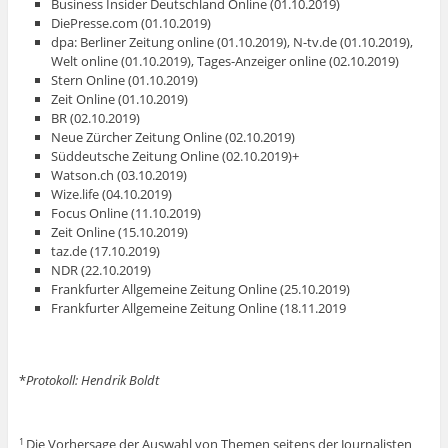
Business Insider Deutschland Online (01.10.2019)
DiePresse.com (01.10.2019)
dpa: Berliner Zeitung online (01.10.2019), N-tv.de (01.10.2019),
Welt online (01.10.2019), Tages-Anzeiger online (02.10.2019)
Stern Online (01.10.2019)
Zeit Online (01.10.2019)
BR (02.10.2019)
Neue Zürcher Zeitung Online (02.10.2019)
Süddeutsche Zeitung Online (02.10.2019)+
Watson.ch (03.10.2019)
Wize.life (04.10.2019)
Focus Online (11.10.2019)
Zeit Online (15.10.2019)
taz.de (17.10.2019)
NDR (22.10.2019)
Frankfurter Allgemeine Zeitung Online (25.10.2019)
Frankfurter Allgemeine Zeitung Online (18.11.2019
*
Protokoll: Hendrik Boldt
Die Vorhersage der Auswahl von Themen seitens der Journalisten
1