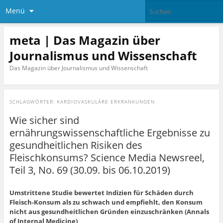
Menü
meta | Das Magazin über
Journalismus und Wissenschaft
Das Magazin über Journalismus und Wissenschaft
SCHLAGWÖRTER:
KARDIOVASKULÄRE ERKRANKUNGEN
Wie sicher sind
ernährungswissenschaftliche Ergebnisse zu
gesundheitlichen Risiken des
Fleischkonsums? Science Media Newsreel,
Teil 3, No. 69 (30.09. bis 06.10.2019)
Umstrittene Studie bewertet Indizien für Schäden durch
Fleisch-Konsum als zu schwach und empfiehlt, den Konsum
nicht aus gesundheitlichen Gründen einzuschränken (Annals
of Internal Medicine)