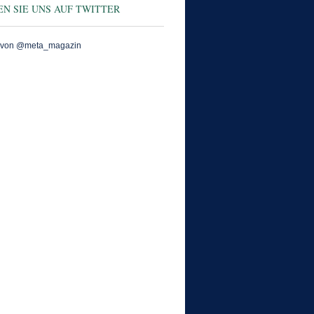
N SIE UNS AUF TWITTER
 von @meta_magazin