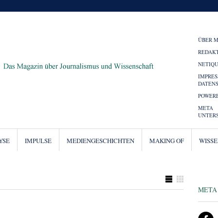
ÜBER 
REDAK
NETIQ
IMPRE
DATEN
POWERE
META
UNTER
YSE
IMPULSE
MEDIENGESCHICHTEN
MAKING OF
WISS
META