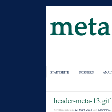
STARTSEITE
DOSSIERS
ANAL
header-meta-13.gif
Veröffentlicht am
von
12. März 2014
GIANNAG