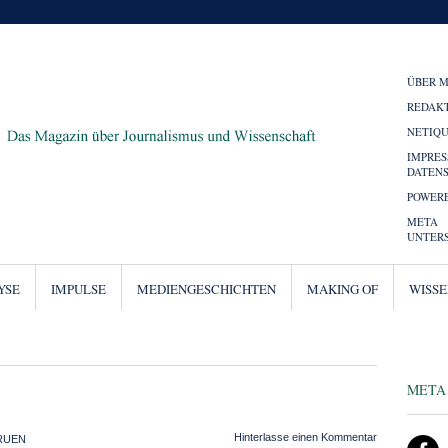
ÜBER 
REDAK
NETIQ
IMPRE
DATEN
POWERE
META
UNTER
YSE
IMPULSE
MEDIENGESCHICHTEN
MAKING OF
WISS
META
Hinterlasse einen Kommentar
RUEN