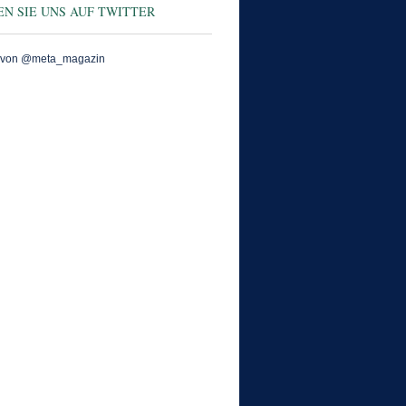
N SIE UNS AUF TWITTER
 von @meta_magazin