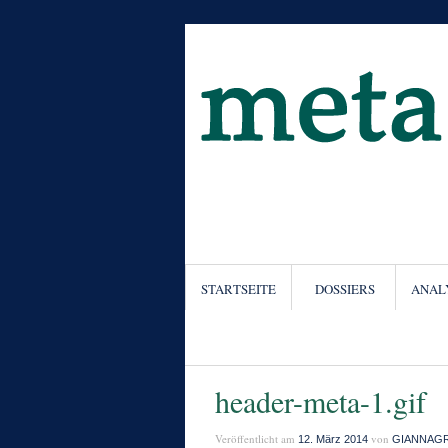
STARTSEITE
DOSSIERS
ANAL
header-meta-1.gif
Veröffentlicht am
von
12. März 2014
GIANNAG