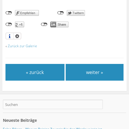
«
Zurück zur Galerie
« zurück
weiter »
Neueste Beiträge