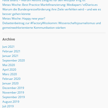
False Bilanz – Warum Reisins Zeugnis für den WissJour irrig ist
Metas Woche: Best Practice Marktfinanzierung: Mediapart / elDiario.es
Warum die Bundespresseförderung ihre Ziele verfehlen wird – und wie es
besser gehen könnte
Metas Woche: Happy new year?
Debattenbeitrag zur #FactoryWisskomm: Wissenschaftsjournalismus und
gemeinwohlorientierte Kommunikation stärken
Archive
Juni 2021
Februar 2021
Januar 2021
September 2020
Mai 2020
April 2020
März 2020
Februar 2020
Januar 2020
Dezember 2019
November 2019
September 2019
August 2019
Juli 2019