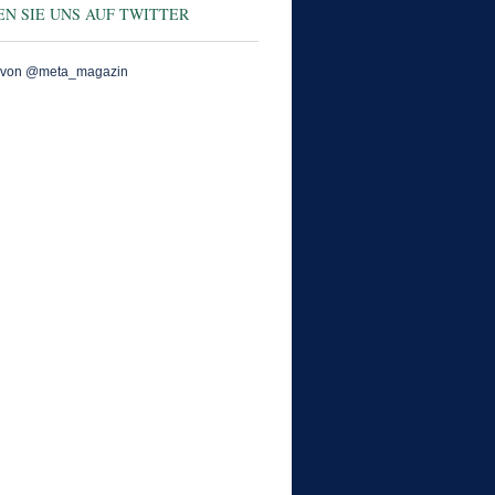
N SIE UNS AUF TWITTER
 von @meta_magazin