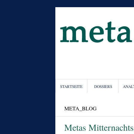
STARTSEITE
DOSSIERS
ANAL
META_BLOG
Metas Mitternacht