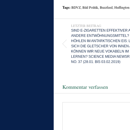
Tags:
BDVZ
,
Bild Politik
,
Buzzfeed
,
Huffington
LETZTER BEITRAG
SIND E-ZIGARETTEN EFFEKTIVER 
ANDERE ENTWÖHNUNGSMITTEL?
HÖHLEN IM ANTARKTISCHEN EIS:
SICH DIE GLETSCHER VON INNEN
KÖNNEN WIR NEUE VOKABELN IM
LERNEN? SCIENCE MEDIA NEWSR
NO. 37 (28.01. BIS 03.02.2019)
Kommentar verfassen