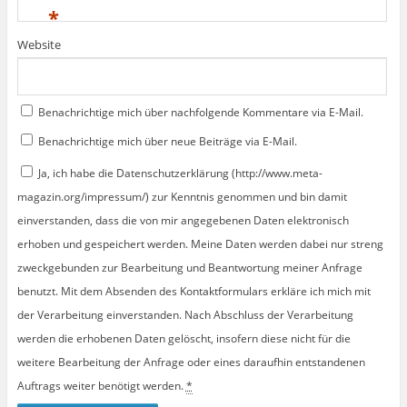
*
Website
Benachrichtige mich über nachfolgende Kommentare via E-Mail.
Benachrichtige mich über neue Beiträge via E-Mail.
Ja, ich habe die Datenschutzerklärung (http://www.meta-
magazin.org/impressum/) zur Kenntnis genommen und bin damit
einverstanden, dass die von mir angegebenen Daten elektronisch
erhoben und gespeichert werden. Meine Daten werden dabei nur streng
zweckgebunden zur Bearbeitung und Beantwortung meiner Anfrage
benutzt. Mit dem Absenden des Kontaktformulars erkläre ich mich mit
der Verarbeitung einverstanden. Nach Abschluss der Verarbeitung
werden die erhobenen Daten gelöscht, insofern diese nicht für die
weitere Bearbeitung der Anfrage oder eines daraufhin entstandenen
Auftrags weiter benötigt werden.
*