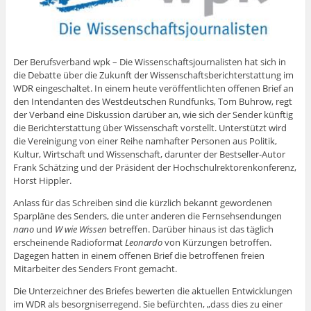
Der Berufsverband wpk – Die Wissenschaftsjournalisten hat sich in
die Debatte über die Zukunft der Wissenschaftsberichterstattung im
WDR eingeschaltet. In einem heute veröffentlichten offenen Brief an
den Intendanten des Westdeutschen Rundfunks, Tom Buhrow, regt
der Verband eine Diskussion darüber an, wie sich der Sender künftig
die Berichterstattung über Wissenschaft vorstellt. Unterstützt wird
die Vereinigung von einer Reihe namhafter Personen aus Politik,
Kultur, Wirtschaft und Wissenschaft, darunter der Bestseller-Autor
Frank Schätzing und der Präsident der Hochschulrektorenkonferenz,
Horst Hippler.
Anlass für das Schreiben sind die kürzlich bekannt gewordenen
Sparpläne des Senders, die unter anderen die Fernsehsendungen
nano
und
W wie Wissen
betreffen. Darüber hinaus ist das täglich
erscheinende Radioformat
Leonardo
von Kürzungen betroffen.
Dagegen hatten in einem offenen Brief die betroffenen freien
Mitarbeiter des Senders Front gemacht.
Die Unterzeichner des Briefes bewerten die aktuellen Entwicklungen
im WDR als besorgniserregend. Sie befürchten, „dass dies zu einer