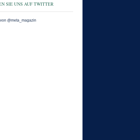
N SIE UNS AUF TWITTER
 von @meta_magazin