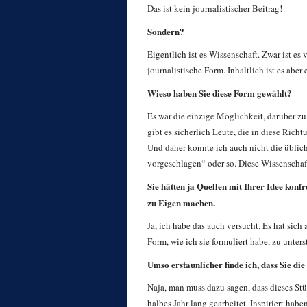
Das ist kein journalistischer Beitrag!
Sondern?
Eigentlich ist es Wissenschaft. Zwar ist es
journalistische Form. Inhaltlich ist es aber
Wieso haben Sie diese Form gewählt?
Es war die einzige Möglichkeit, darüber zu s
gibt es sicherlich Leute, die in diese Rich
Und daher konnte ich auch nicht die üblic
vorgeschlagen“ oder so. Diese Wissenschaft
Sie hätten ja Quellen mit Ihrer Idee konfr
zu Eigen machen.
Ja, ich habe das auch versucht. Es hat sich
Form, wie ich sie formuliert habe, zu unter
Umso erstaunlicher finde ich, dass Sie di
Naja, man muss dazu sagen, dass dieses Stüc
halbes Jahr lang gearbeitet. Inspiriert ha